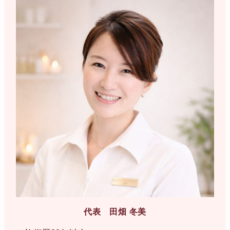
代表 田畑 冬美