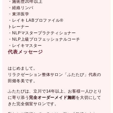
・施術歴20年以上
・経絡リンパ
・東洋医学
・レイキ LABプロファイル®
トレーナー
・NLPマスタープラクティショナー
・NLP上級プロフェッショナルコーチ
・レイキマスター
代表メッセージ
はじめまして。
リラクゼーション整体サロン「ふたたび」代表の
田畑冬美です。
ふたたびは、立川で14年以上、お客様一人ひとり
に寄り添う
完全オーダーメイド施術
を大切にして
きた完全個室サロンです。