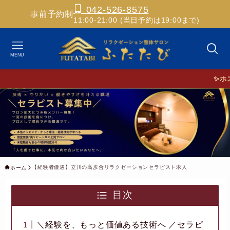
042-526-8575
事前予約制
11:00-21:00 (当日予約は19:00まで)
MENU
✨ホスピタリティあ
【経験者優遇】立川の高歩合リラクゼーションセラピスト求人
ホーム
目次
＼経験を、もっと価値ある技術へ ／セラピ