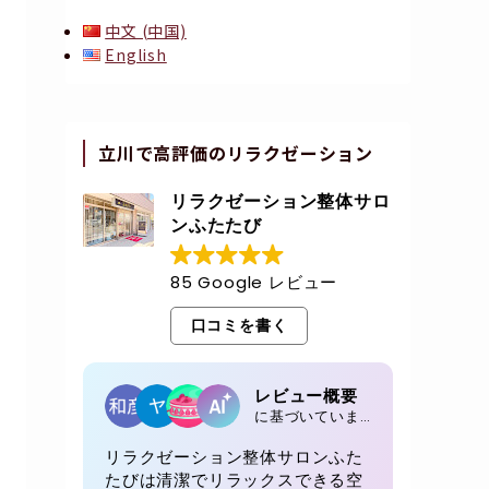
中文 (中国)
English
立川で高評価のリラクゼーション
リラクゼーション整体サロ
ンふたたび
85 Google レビュー
口コミを書く
レビュー概要
に基づいています 85 レビュー
リラクゼーション整体サロンふた
たびは清潔でリラックスできる空