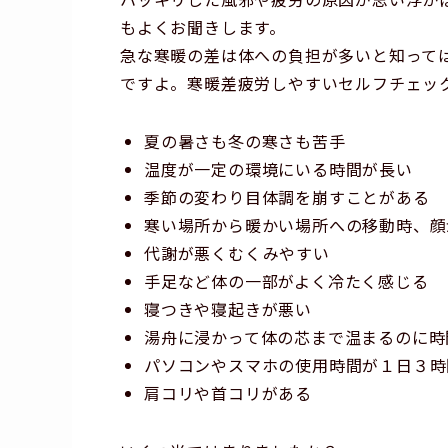
もよくお聞きします。
急な寒暖の差は体への負担が多いと知って
ですよ。寒暖差疲労しやすいセルフチェッ
夏の暑さも冬の寒さも苦手
温度が一定の環境にいる時間が長い
季節の変わり目体調を崩すことがある
寒い場所から暖かい場所への移動時、顔
代謝が悪くむくみやすい
手足など体の一部がよく冷たく感じる
寝つきや寝起きが悪い
湯舟に浸かって体の芯まで温まるのに時
パソコンやスマホの使用時間が１日３時
肩コリや首コリがある