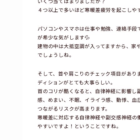
いくつ当てはまりましたか？
４つ以上で多いほど寒暖差疲労を起こしや
パソコンやスマホは仕事や勉強、連絡手段
が希少な気がします💦
建物の中は大抵空調が入ってますから、家
でしょうしね。
そして、首や肩こりのチェック項目があり
ディションがとても大事らしい。
首のコリが酷くなると、自律神経に影響し
感、めまい、不眠、イライラ感、動悸、血
つながるリスクが高まります。
寒暖差に対応する自律神経や副交感神経の
やすいですよ！ということですね。