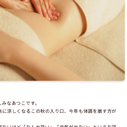
しみなあつこです。
急に涼しくなるこの秋の入り口、今年も体調を崩す方が
ばないけど「なんか怠い」「元気が出ない」というお話