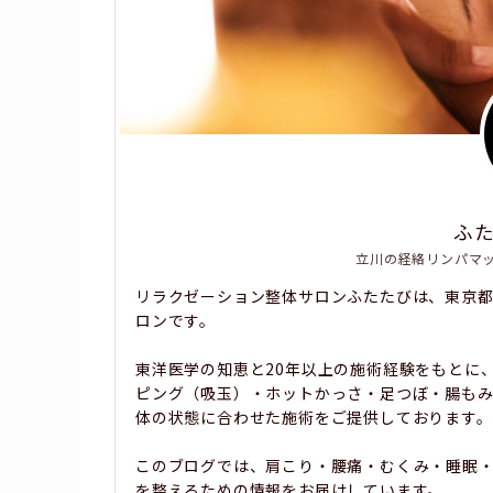
ふ
立川の経絡リンパマ
リラクゼーション整体サロンふたたびは、東京
ロンです。
東洋医学の知恵と20年以上の施術経験をもとに
ピング（吸玉）・ホットかっさ・足つぼ・腸も
体の状態に合わせた施術をご提供しております。
このブログでは、肩こり・腰痛・むくみ・睡眠
を整えるための情報をお届けしています。