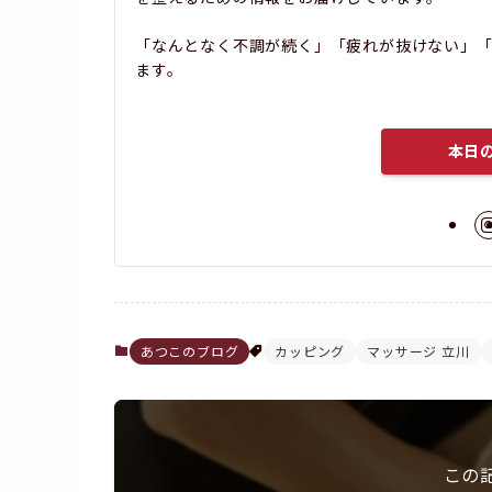
「なんとなく不調が続く」「疲れが抜けない」「
ます。
本日
あつこのブログ
カッピング
マッサージ 立川
この