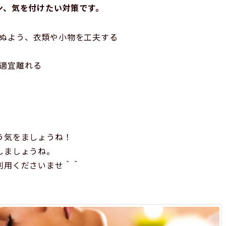
ン、気を付けたい対策です。
ぬよう、衣類や小物を工夫する
適宜離れる
う気をましょうね！
しましょうね。
利用くださいませ＾＾