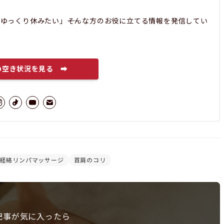
ゆっくり休みたい」――そんな方のお役に立てる情報を発信してい
の空き状況を見る ➡
経絡リンパマッサージ
首肩のコリ
記事が気に入ったら