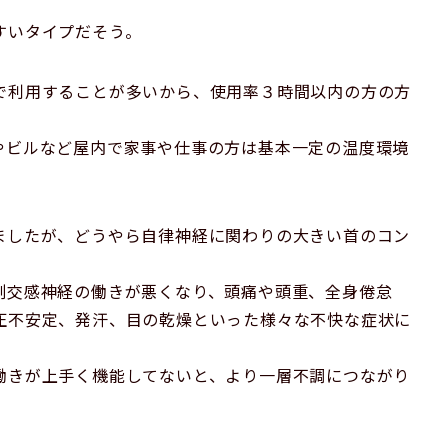
すいタイプだそう。
で利用することが多いから、使用率３時間以内の方の方
やビルなど屋内で家事や仕事の方は基本一定の温度環境
ましたが、どうやら自律神経に関わりの大きい首のコン
副交感神経の働きが悪くなり、頭痛や頭重、全身倦怠
圧不安定、発汗、目の乾燥といった様々な不快な症状に
働きが上手く機能してないと、より一層不調につながり