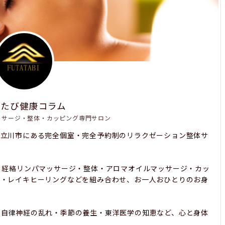
たたび健康コラム
ッサージ・整体・カッピング専門サロン
都立川市にある完全個室・完全予約制のリラクゼーション整体サ
、経絡リンパマッサージ・整体・アロマオイルマッサージ・カッ
み・レイキヒーリングなどを組み合わせ、お一人おひとりのお身
・自律神経の乱れ・季節の養生・東洋医学の知恵など、心と身体