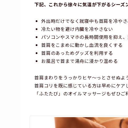
下記、これから徐々に気温が下がるシーズ
外出時だけでなく就寝中も首肩を冷やさ
冷たい物を避け内臓を冷やさない
パソコンやスマホの長時間使用を抑え、
首肩をこまめに動かし血流を良くする
首肩のあっためグッズを利用する
お風呂で首まで湯舟に浸かり温める
首肩まわりをうっかりヒヤ～っとさせぬよ
首肩コリを既に感じている方は早めにケア
「ふたたび」のオイルマッサージもぜひご