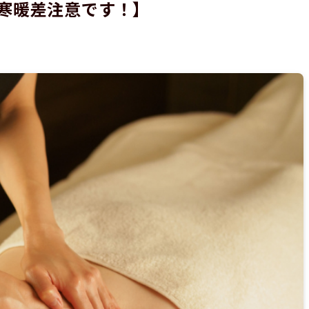
寒暖差注意です！】