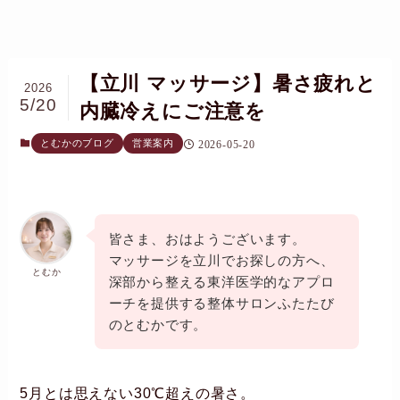
【立川 マッサージ】暑さ疲れと
2026
5/20
内臓冷えにご注意を
とむかのブログ
営業案内
2026-05-20
皆さま、おはようございます。
マッサージを立川でお探しの方へ、
とむか
深部から整える東洋医学的なアプロ
ーチを提供する整体サロンふたたび
のとむかです。
5月とは思えない30℃超えの暑さ。