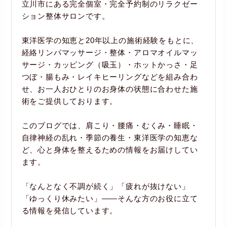
立川市にある完全個室・完全予約制のリラクゼー
ション整体サロンです。
東洋医学の知恵と20年以上の施術経験をもとに、
経絡リンパマッサージ・整体・アロマオイルマッ
サージ・カッピング（吸玉）・ホットかっさ・足
つぼ・腸もみ・レイキヒーリングなどを組み合わ
せ、お一人おひとりのお身体の状態に合わせた施
術をご提供しております。
このブログでは、肩こり・腰痛・むくみ・睡眠・
自律神経の乱れ・季節の養生・東洋医学の知恵な
ど、心と身体を整えるための情報をお届けしてい
ます。
「なんとなく不調が続く」「疲れが抜けない」
「ゆっくり休みたい」――そんな方のお役に立て
る情報を発信しています。