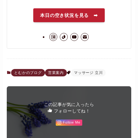
本日の空き状況を見る ➡
とむかのブログ
営業案内
マッサージ 立川
この記事が気に入ったら
フォローしてね！
Follow Me