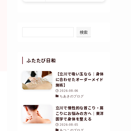
指名して予約する
検索
詳しく見る
ふたたび日和
【立川で吸い玉なら｜身体
に合わせたオーダーメイド
施術】
2026-08-06
ちあきのブログ
立川で慢性的な首こり・肩
こりにお悩みの方へ｜東洋
医学で身体を整える
2026-08-05
あつこのブログ