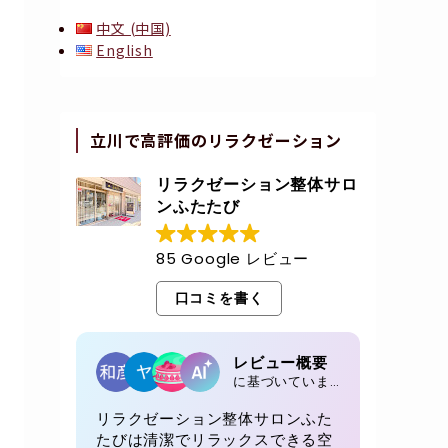
中文 (中国)
English
立川で高評価のリラクゼーション
リラクゼーション整体サロ
ンふたたび
85 Google レビュー
口コミを書く
レビュー概要
に基づいています 85 レビュー
リラクゼーション整体サロンふた
たびは清潔でリラックスできる空