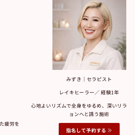
みずき｜セラピスト
レイキヒーラー／ 経験1年
心地よいリズムで全身をゆるめ、深いリラク
ョンへと誘う施術
た疲労を
指名して予約する