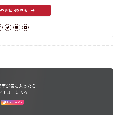
の空き状況を見る ➡
記事が気に入ったら
フォローしてね！
Follow Me