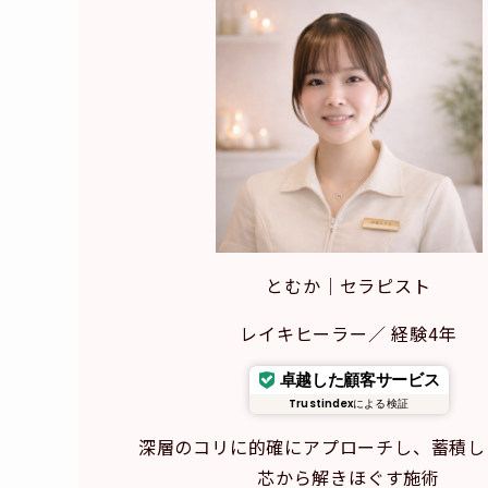
とむか｜セラピスト
レイキヒーラー／ 経験4年
卓越した顧客サービス
Trustindex
による検証
深層のコリに的確にアプローチし、蓄積し
芯から解きほぐす施術