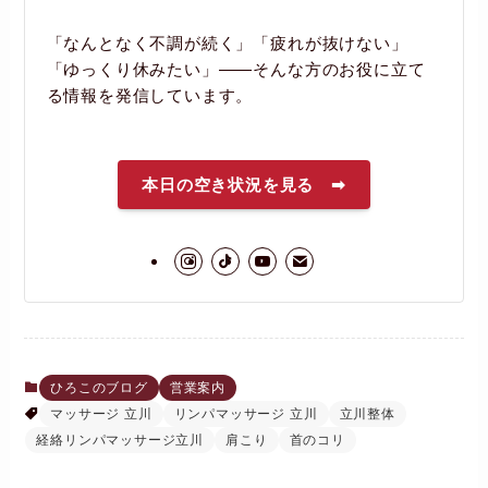
「なんとなく不調が続く」「疲れが抜けない」
「ゆっくり休みたい」――そんな方のお役に立て
る情報を発信しています。
本日の空き状況を見る ➡
ひろこのブログ
営業案内
マッサージ 立川
リンパマッサージ 立川
立川整体
経絡リンパマッサージ立川
肩こり
首のコリ