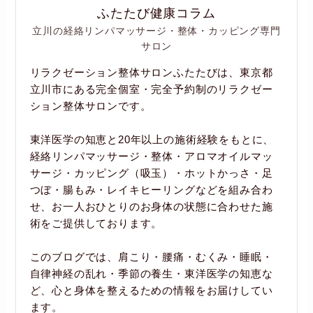
ふたたび健康コラム
立川の経絡リンパマッサージ・整体・カッピング専門
サロン
リラクゼーション整体サロンふたたびは、東京都
立川市にある完全個室・完全予約制のリラクゼー
ション整体サロンです。
東洋医学の知恵と20年以上の施術経験をもとに、
経絡リンパマッサージ・整体・アロマオイルマッ
サージ・カッピング（吸玉）・ホットかっさ・足
つぼ・腸もみ・レイキヒーリングなどを組み合わ
せ、お一人おひとりのお身体の状態に合わせた施
術をご提供しております。
このブログでは、肩こり・腰痛・むくみ・睡眠・
自律神経の乱れ・季節の養生・東洋医学の知恵な
ど、心と身体を整えるための情報をお届けしてい
ます。