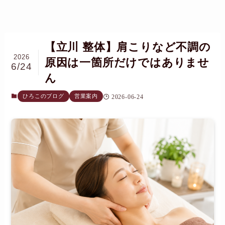
【立川 整体】肩こりなど不調の
2026
原因は一箇所だけではありませ
6/24
ん
ひろこのブログ
営業案内
2026-06-24