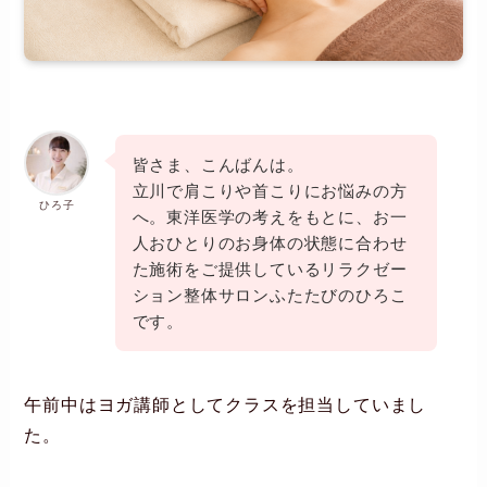
皆さま、こんばんは。
立川で肩こりや首こりにお悩みの方
ひろ子
へ。東洋医学の考えをもとに、お一
人おひとりのお身体の状態に合わせ
た施術をご提供しているリラクゼー
ション整体サロンふたたびのひろこ
です。
午前中はヨガ講師としてクラスを担当していまし
た。