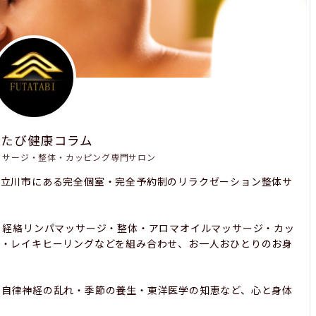
たたび健康コラム
ッサージ・整体・カッピング専門サロン
都立川市にある完全個室・完全予約制のリラクゼーション整体サ
、経絡リンパマッサージ・整体・アロマオイルマッサージ・カッ
み・レイキヒーリングなどを組み合わせ、お一人おひとりのお身
・自律神経の乱れ・季節の養生・東洋医学の知恵など、心と身体