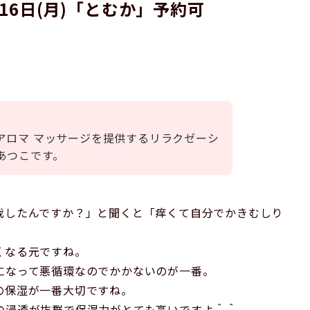
・16日(月)「とむか」予約可
アロマ マッサージを提供するリラクゼーシ
あつこです。
我したんですか？」と聞くと「痒くて自分でかきむしり
くなる元ですね。
になって悪循環なのでかかないのが一番。
の保湿が一番大切ですね。
の浸透が抜群で保湿力がとても高いですよ＾＾