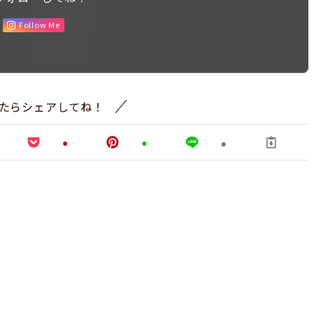
Follow Me
たらシェアしてね！