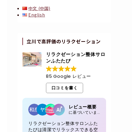
中文 (中国)
English
立川で高評価のリラクゼーション
リラクゼーション整体サロ
ンふたたび
85 Google レビュー
口コミを書く
レビュー概要
に基づいています 85 レビュー
リラクゼーション整体サロンふた
たびは清潔でリラックスできる空