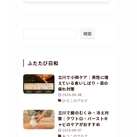
検索
ふたたび日和
立川で小顔ケア｜男性に増
えている食いしばり・目の
疲れ対策
2026-08-08
ひろこのブログ
立川で脚のむくみ・冷え対
策｜クワトロ・バーストキ
ャビのケアがおすすめ
2026-08-07
あつこのブログ