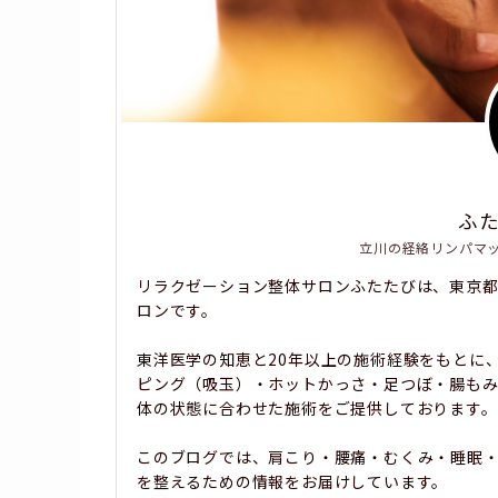
ふ
立川の経絡リンパマ
リラクゼーション整体サロンふたたびは、東京
ロンです。
東洋医学の知恵と20年以上の施術経験をもとに
ピング（吸玉）・ホットかっさ・足つぼ・腸も
体の状態に合わせた施術をご提供しております。
このブログでは、肩こり・腰痛・むくみ・睡眠
を整えるための情報をお届けしています。