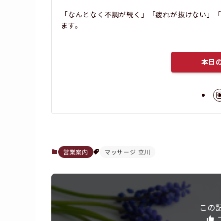
「なんとなく不調が続く」「疲れが抜けない」「
ます。
本日
営業案内
マッサージ 立川
この