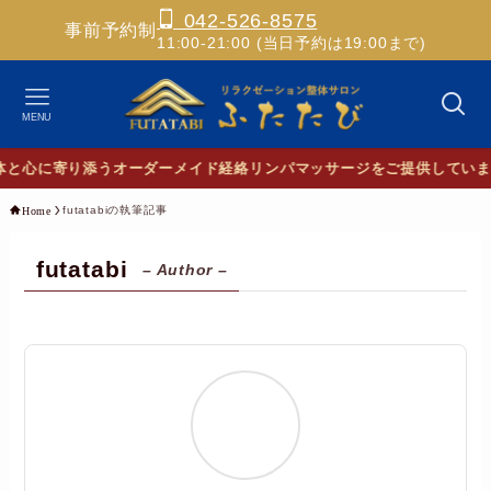
042-526-8575
事前予約制
11:00-21:00 (当日予約は19:00まで)
MENU
と心に寄り添うオーダーメイド経絡リンパマッサージをご提供していま
futatabiの執筆記事
Home
futatabi
– Author –