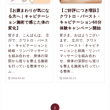
【お腹まわりが気にな
【ご好評につき増設】
る方へ｜キャビテーシ
クワトロ・バースト・
ョン施術で感じた体の
キャビテーション60分
変化】
体験キャンペーン開始
皆さま、こんばんは。 立
皆さま、おはようござい
川で、クワトロ・バース
ます。 立川で、クワト
ト・キャビテーションと
ロ・バースト・キャビテ
経絡・リンパマッサージ
ーションと経絡・リンパ
を組み合わせ、身体の深
マッサージを組み合わ
部から巡りを整える施術
せ、身体の深部から巡り
を行っている整体サロン
を整える施術を行ってい
ふ...
る整体...
2026-03-05
2026-02-12
1