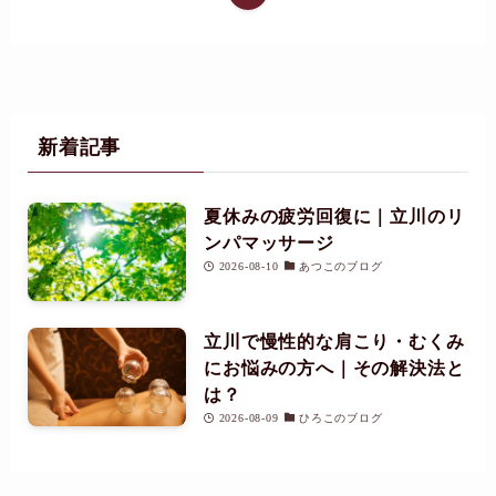
新着記事
夏休みの疲労回復に｜立川のリ
ンパマッサージ
2026-08-10
あつこのブログ
立川で慢性的な肩こり・むくみ
にお悩みの方へ｜その解決法と
は？
2026-08-09
ひろこのブログ