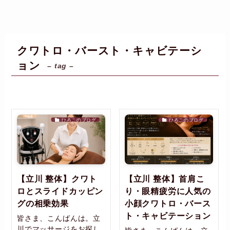
クワトロ・バースト・キャビテーシ
ョン
– tag –
ひろこのブログ
ひろこのブログ
【立川 整体】クワト
【立川 整体】首肩こ
ロとスライドカッピン
り・眼精疲労に人気の
グの相乗効果
小顔クワトロ・バース
ト・キャビテーション
皆さま、こんばんは。立
川でマッサージをお探し