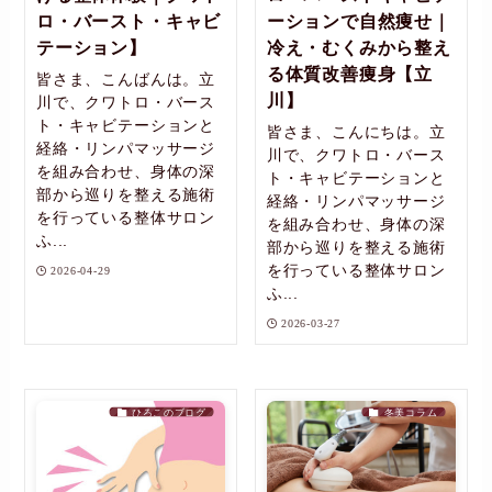
ロ・バースト・キャビ
ーションで自然痩せ｜
テーション】
冷え・むくみから整え
る体質改善痩身【立
皆さま、こんばんは。立
川】
川で、クワトロ・バース
ト・キャビテーションと
皆さま、こんにちは。立
経絡・リンパマッサージ
川で、クワトロ・バース
を組み合わせ、身体の深
ト・キャビテーションと
部から巡りを整える施術
経絡・リンパマッサージ
を行っている整体サロン
を組み合わせ、身体の深
ふ...
部から巡りを整える施術
を行っている整体サロン
2026-04-29
ふ...
2026-03-27
ひろこのブログ
冬美コラム