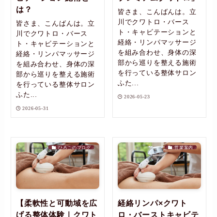
は？
皆さま、こんばんは。立
川でクワトロ・バース
皆さま、こんばんは。立
ト・キャビテーションと
川でクワトロ・バース
経絡・リンパマッサージ
ト・キャビテーションと
を組み合わせ、身体の深
経絡・リンパマッサージ
部から巡りを整える施術
を組み合わせ、身体の深
を行っている整体サロン
部から巡りを整える施術
ふた...
を行っている整体サロン
ふた...
2026-05-23
2026-05-31
ひろこのブログ
営業案内
【柔軟性と可動域を広
経絡リンパ×クワト
げる整体体験｜クワト
ロ・バーストキャビテ