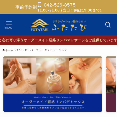
042-526-8575
事前予約制
11:00-21:00 (当日予約は19:00まで)
MENU
クワトロ・バースト・キャビテーション
ホーム