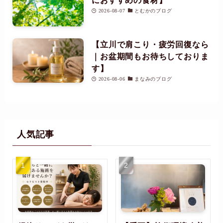
におすすめの食材】
2026-08-07
とむかのブログ
【立川で肩こり・疲労回復なら
｜お盆期間もお待ちしておりま
す】
2026-08-06
まなみのブログ
人気記事