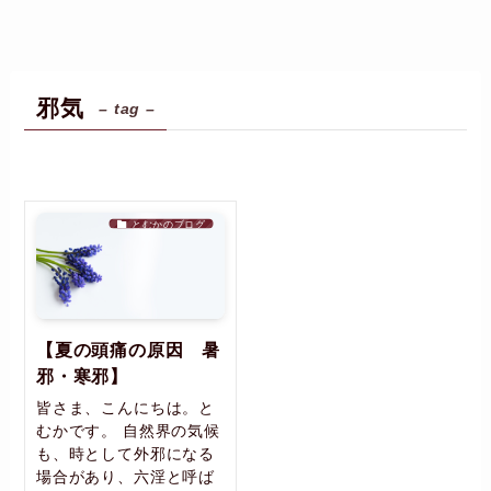
邪気
– tag –
とむかのブログ
【夏の頭痛の原因 暑
邪・寒邪】
皆さま、こんにちは。と
むかです。 自然界の気候
も、時として外邪になる
場合があり、六淫と呼ば