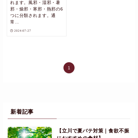
れます。風邪・湿邪・暑
邪・燥邪・寒邪・熱邪の6
つに分類されます。通
常...
2024-07-27
1
新着記事
【立川で夏バテ対策｜食欲不振