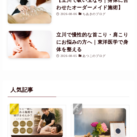
【立川で吸い玉なら｜身体に合
わせたオーダーメイド施術】
2026-08-06
ちあきのブログ
立川で慢性的な首こり・肩こり
にお悩みの方へ｜東洋医学で身
体を整える
2026-08-05
あつこのブログ
人気記事