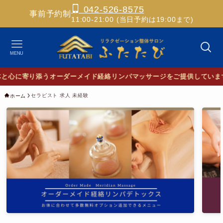
042-526-8575
事前予約制
11:00-21:00 (当日予約は19:00まで)
MENU
心に寄り添うオーダーメイド経絡リンパマッサージをご提供しています
セラピスト 求人 未経験
ホーム