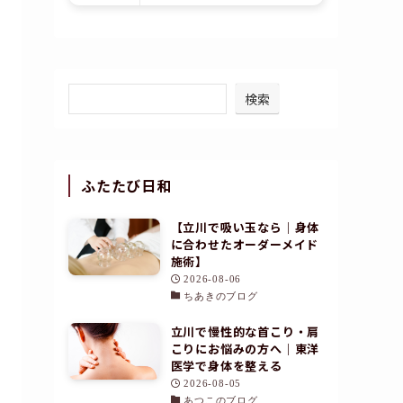
検索
ふたたび日和
【立川で吸い玉なら｜身体
に合わせたオーダーメイド
施術】
2026-08-06
ちあきのブログ
立川で慢性的な首こり・肩
こりにお悩みの方へ｜東洋
医学で身体を整える
2026-08-05
あつこのブログ