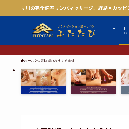
立川の完全個室リンパマッサージ。経絡×カッピ
ホ
HO
梅雨時期のおすすめ食材
ホーム