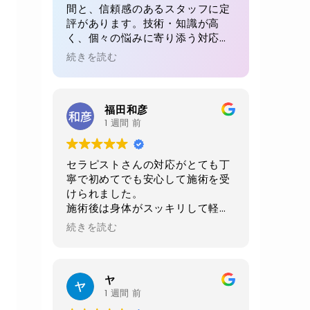
間と、信頼感のあるスタッフに定
評があります。技術・知識が高
く、個々の悩みに寄り添う対応が
魅力。初回でも、毎回でも満足感
続きを読む
が得られると多くの方が絶賛。リ
ピート率が高い理由が感じられる
体験です。
福田和彦
1 週間 前
セラピストさんの対応がとても丁
寧で初めてでも安心して施術を受
けられました。
施術後は身体がスッキリして軽く
なりました。
続きを読む
当日に2週間後の予約をお願いし
ました。
店内、室内、トイレ共に綺麗にさ
ヤ
れており非常に清潔感がありま
1 週間 前
す。おすすめお店です。