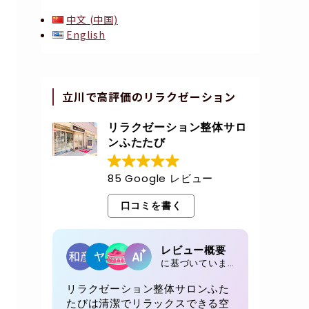
中文 (中国)
English
立川で高評価のリラクゼーション
リラクゼーション整体サロ
ンふたたび
85 Google レビュー
口コミを書く
レビュー概要
に基づいています 85 レビュー
リラクゼーション整体サロンふた
たびは清潔でリラックスできる空