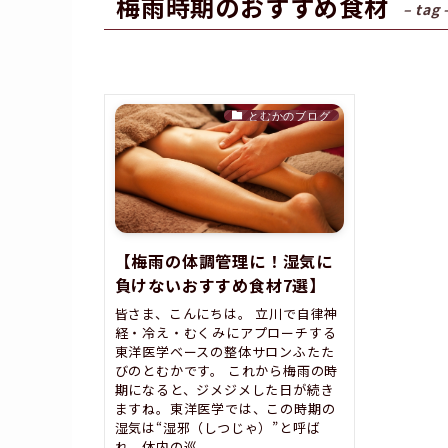
梅雨時期のおすすめ食材
– tag 
とむかのブログ
【梅雨の体調管理に！湿気に
負けないおすすめ食材7選】
皆さま、こんにちは。 立川で自律神
経・冷え・むくみにアプローチする
東洋医学ベースの整体サロンふたた
びのとむかです。 これから梅雨の時
期になると、ジメジメした日が続き
ますね。東洋医学では、この時期の
湿気は“湿邪（しつじゃ）”と呼ば
れ、体内の巡...