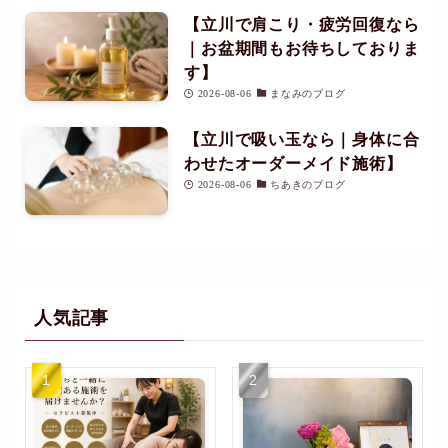
【立川で肩こり・疲労回復なら
｜お盆期間もお待ちしておりま
す】
2026-08-06
まなみのブログ
【立川で吸い玉なら｜身体に合
わせたオーダーメイド施術】
2026-08-06
ちあきのブログ
人気記事