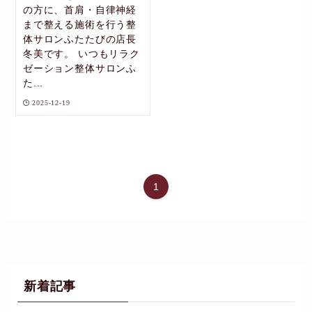
の方に、首肩・自律神経
まで整える施術を行う整
体サロンふたたびの店長
冬美です。 いつもリラク
ゼーション整体サロンふ
た...
2025-12-19
1
新着記事