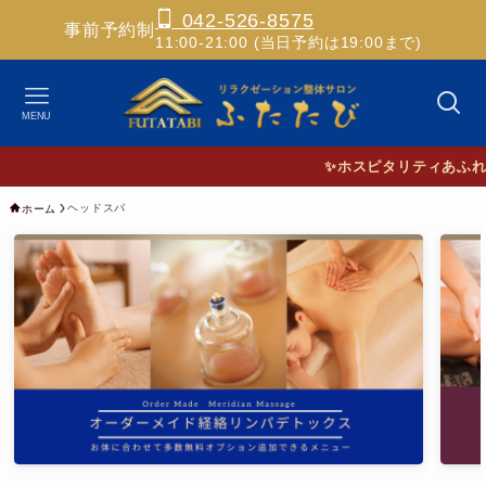
042-526-8575
事前予約制
11:00-21:00 (当日予約は19:00まで)
MENU
✨ホスピタリティあふれる
ヘッドスパ
ホーム