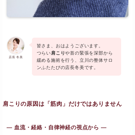
皆さま、おはようございます。
つらい
肩こり
や首の緊張を深部から
店長 冬美
緩める施術を行う、立川の整体サロ
ンふたたびの店長冬美です。
肩こりの原因は「筋肉」だけではありません
― 血流・経絡・自律神経の視点から ―