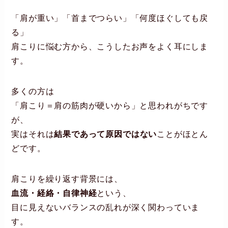
「肩が重い」「首までつらい」「何度ほぐしても戻
る」
肩こりに悩む方から、こうしたお声をよく耳にしま
す。
多くの方は
「肩こり＝肩の筋肉が硬いから」と思われがちです
が、
実はそれは
結果であって原因ではない
ことがほとん
どです。
肩こりを繰り返す背景には、
血流・経絡・自律神経
という、
目に見えないバランスの乱れが深く関わっていま
す。