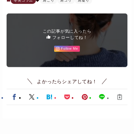
冬美コラム
肩こり
肩コリ
肩凝り
この記事が気に入ったら
フォローしてね！
Follow Me
よかったらシェアしてね！