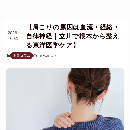
【肩こりの原因は血流・経絡・
2026
自律神経｜立川で根本から整え
1/04
る東洋医学ケア】
冬美コラム
2026-01-05