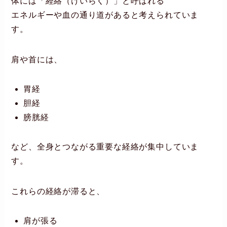
体には「経絡（けいらく）」と呼ばれる
エネルギーや血の通り道があると考えられていま
す。
肩や首には、
胃経
胆経
膀胱経
など、全身とつながる重要な経絡が集中していま
す。
これらの経絡が滞ると、
肩が張る