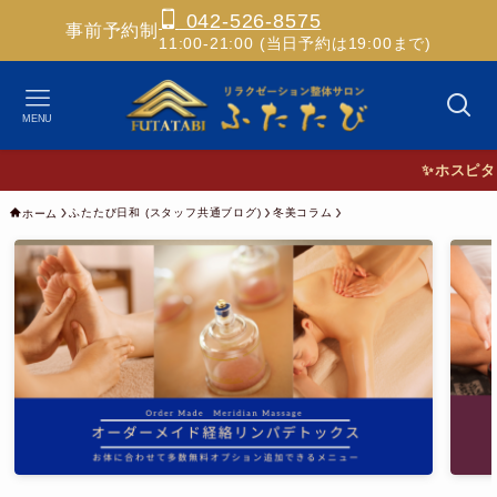
042-526-8575
事前予約制
11:00-21:00 (当日予約は19:00まで)
MENU
✨ホスピタリティあ
ふたたび日和 (スタッフ共通ブログ)
冬美コラム
ホーム