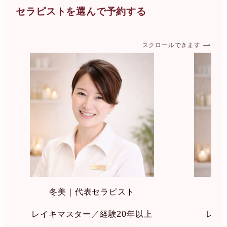
セラピストを選んで予約する
スクロールできます
冬美｜代表セラピスト
み
レイキマスター／経験20年以上
レイ