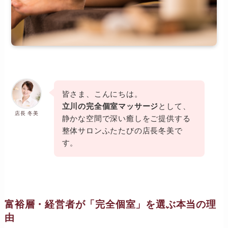
皆さま、こんにちは。
立川の完全個室マッサージ
として、
店長 冬美
静かな空間で深い癒しをご提供する
整体サロンふたたびの店長冬美で
す。
富裕層・経営者が「完全個室」を選ぶ本当の理
由