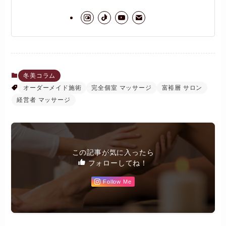
冬美コラム
オーダーメイド施術
完全個室 マッサージ
富裕層 サロン
経営者 マッサージ
この記事が気に入ったら
フォローしてね！
Follow Me