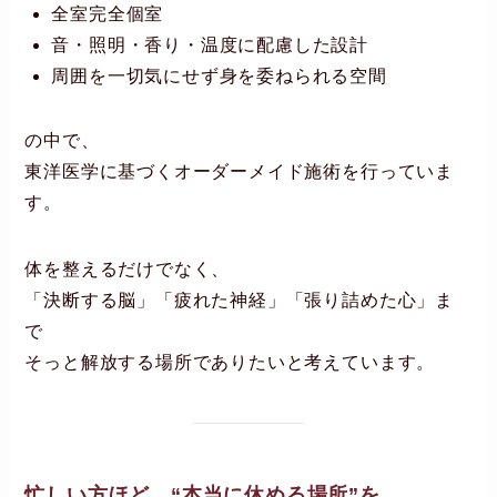
全室完全個室
音・照明・香り・温度に配慮した設計
周囲を一切気にせず身を委ねられる空間
の中で、
東洋医学に基づくオーダーメイド施術を行っていま
す。
体を整えるだけでなく、
「決断する脳」「疲れた神経」「張り詰めた心」ま
で
そっと解放する場所でありたいと考えています。
忙しい方ほど、“本当に休める場所”を