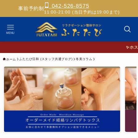
042-526-8575
事前予約制
11:00-21:00 (当日予約は19:00まで)
MENU
✨ホスピタリテ
ふたたび日和 (スタッフ共通ブログ)
冬美コラム
ホーム