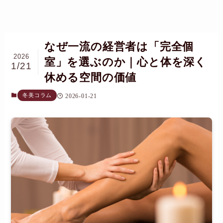
なぜ一流の経営者は「完全個
2026
室」を選ぶのか｜心と体を深く
1/21
休める空間の価値
冬美コラム
2026-01-21