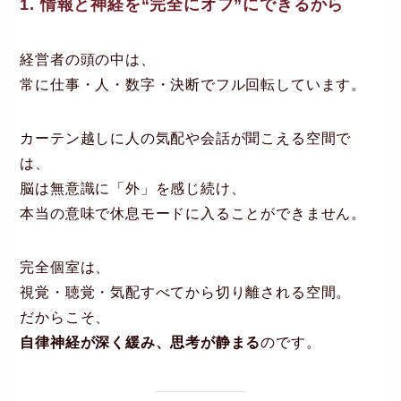
1. 情報と神経を“完全にオフ”にできるから
経営者の頭の中は、
常に仕事・人・数字・決断でフル回転しています。
カーテン越しに人の気配や会話が聞こえる空間で
は、
脳は無意識に「外」を感じ続け、
本当の意味で休息モードに入ることができません。
完全個室は、
視覚・聴覚・気配すべてから切り離される空間。
だからこそ、
自律神経が深く緩み、思考が静まる
のです。