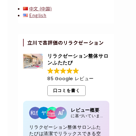
中文 (中国)
English
立川で高評価のリラクゼーション
リラクゼーション整体サロ
ンふたたび
85 Google レビュー
口コミを書く
レビュー概要
に基づいています 85 レビュー
リラクゼーション整体サロンふた
たびは清潔でリラックスできる空