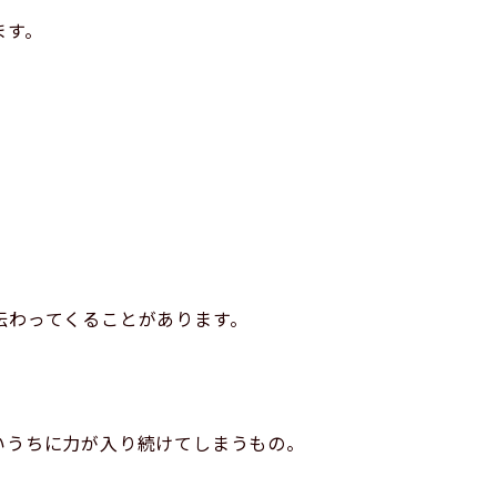
ます。
。
伝わってくることがあります。
いうちに力が入り続けてしまうもの。