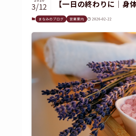
【一日の終わりに｜身
3/12
まなみのブログ
営業案内
2026-02-22