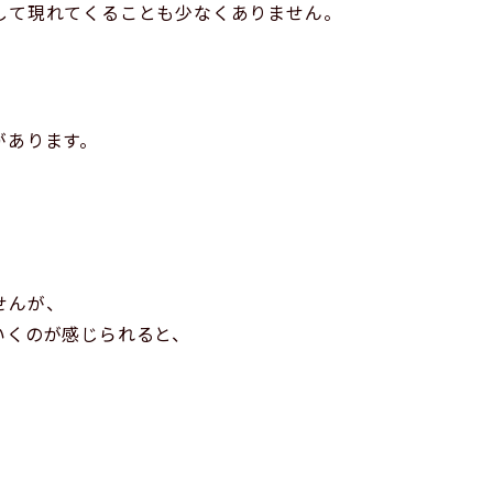
して現れてくることも少なくありません。
があります。
せんが、
いくのが感じられると、