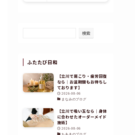
検索
ふたたび日和
【立川で肩こり・疲労回復
なら｜お盆期間もお待ちし
ております】
2026-08-06
まなみのブログ
【立川で吸い玉なら｜身体
に合わせたオーダーメイド
施術】
2026-08-06
ちあきのブログ