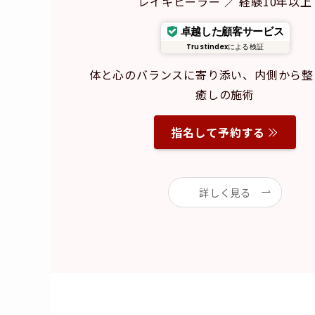
レイキヒーラー ／ 経験10年以上
卓越した顧客サービス
Trustindex
による検証
体と心のバランスに寄り添い、内側から整
癒しの施術
指名して予約する
詳しく見る