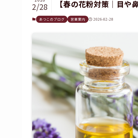
【春の花粉対策｜目や
2/28
あつこのブログ
営業案内
2026-02-28