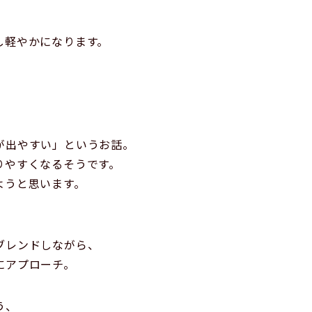
し軽やかになります。
。
が出やすい」というお話。
りやすくなるそうです。
ようと思います。
ブレンドしながら、
にアプローチ。
う、