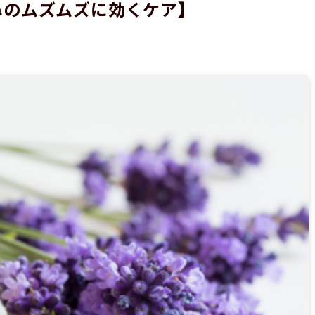
鼻のムズムズに効くケア】