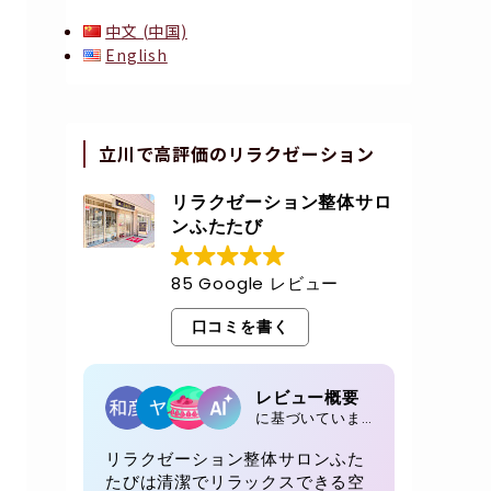
中文 (中国)
English
立川で高評価のリラクゼーション
リラクゼーション整体サロ
ンふたたび
85 Google レビュー
口コミを書く
レビュー概要
に基づいています 85 レビュー
リラクゼーション整体サロンふた
たびは清潔でリラックスできる空