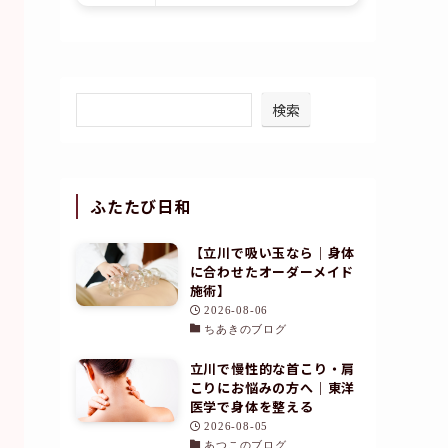
検索
ふたたび日和
【立川で吸い玉なら｜身体
に合わせたオーダーメイド
施術】
2026-08-06
ちあきのブログ
立川で慢性的な首こり・肩
こりにお悩みの方へ｜東洋
ひろこ｜セラピスト
医学で身体を整える
2026-08-05
あつこのブログ