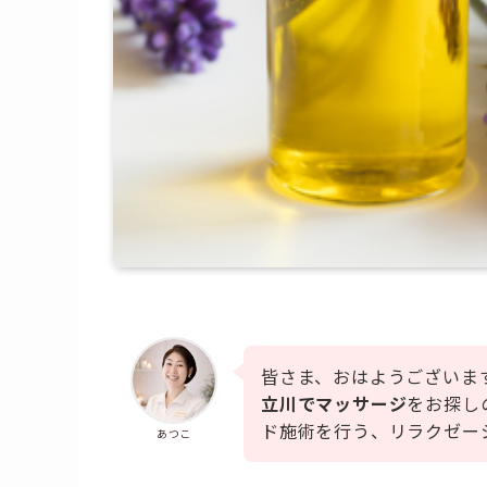
皆さま、おはようございま
立川でマッサージ
をお探し
ド施術を行う、リラクゼー
あつこ