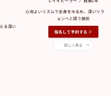
レイキヒーラー ／ 経験1年
心地よいリズムで全身をゆるめ、深いリラク
ョンへと誘う施術
える深い
指名して予約する
詳しく見る