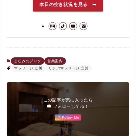
本日の空き状況を見る ➡
まなみのブログ
営業案内
マッサージ 立川
リンパマッサージ 立川
この記事が気に入ったら
フォローしてね！
Follow Me