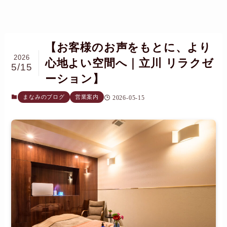
【お客様のお声をもとに、より
2026
心地よい空間へ｜立川 リラクゼ
5/15
ーション】
まなみのブログ
営業案内
2026-05-15