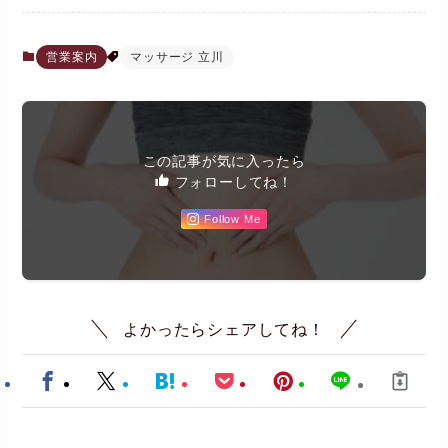
営業案内
マッサージ 立川
この記事が気に入ったら
フォローしてね！
Follow Me
よかったらシェアしてね！