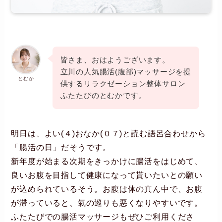
皆さま、おはようございます。
立川の人気腸活(腹部)マッサージを提
とむか
供するリラクゼーション整体サロン
ふたたびのとむかです。
明日は、よい(４)おなか(０７)と読む語呂合わせから
「腸活の日」だそうです。
新年度が始まる次期をきっかけに腸活をはじめて、
良いお腹を目指して健康になって貰いたいとの願い
が込められているそう。お腹は体の真ん中で、お腹
が滞っていると、氣の巡りも悪くなりやすいです。
ふたたびでの腸活マッサージもぜひご利用くださ