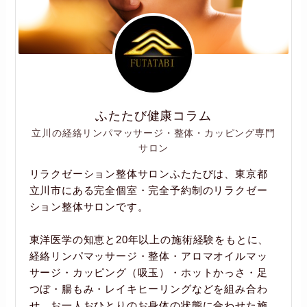
ふたたび健康コラム
立川の経絡リンパマッサージ・整体・カッピング専門
サロン
リラクゼーション整体サロンふたたびは、東京都
立川市にある完全個室・完全予約制のリラクゼー
ション整体サロンです。
東洋医学の知恵と20年以上の施術経験をもとに、
経絡リンパマッサージ・整体・アロマオイルマッ
サージ・カッピング（吸玉）・ホットかっさ・足
つぼ・腸もみ・レイキヒーリングなどを組み合わ
せ、お一人おひとりのお身体の状態に合わせた施