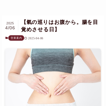
【氣の巡りはお腹から。腸を目
2025
4/06
覚めさせる日】
営業案内
2025-04-06