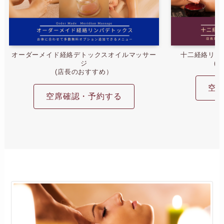
オーダーメイド経絡デトックスオイルマッサー
十二経絡リン
ジ
(
(店長のおすすめ）
空
空席確認・予約する