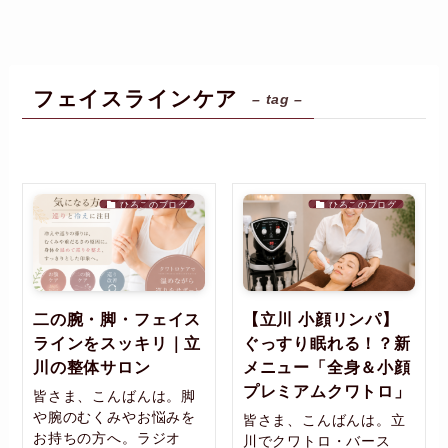
フェイスラインケア
– tag –
ひろこのブログ
ひろこのブログ
二の腕・脚・フェイス
【立川 小顔リンパ】
ラインをスッキリ｜立
ぐっすり眠れる！？新
川の整体サロン
メニュー「全身＆小顔
プレミアムクワトロ」
皆さま、こんばんは。脚
や腕のむくみやお悩みを
皆さま、こんばんは。立
お持ちの方へ。ラジオ
川でクワトロ・バース