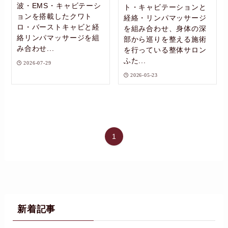
波・EMS・キャビテーシ
ト・キャビテーションと
ョンを搭載したクワト
経絡・リンパマッサージ
ロ・バーストキャビと経
を組み合わせ、身体の深
絡リンパマッサージを組
部から巡りを整える施術
み合わせ...
を行っている整体サロン
ふた...
2026-07-29
2026-05-23
1
新着記事