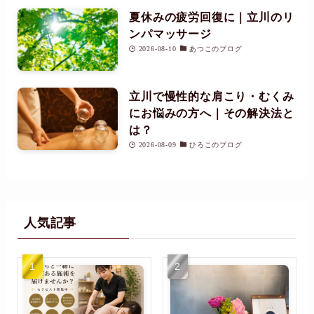
夏休みの疲労回復に｜立川のリ
ンパマッサージ
2026-08-10
あつこのブログ
立川で慢性的な肩こり・むくみ
にお悩みの方へ｜その解決法と
は？
2026-08-09
ひろこのブログ
人気記事