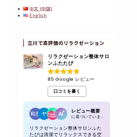
中文 (中国)
English
立川で高評価のリラクゼーション
リラクゼーション整体サロ
ンふたたび
85 Google レビュー
口コミを書く
レビュー概要
に基づいています 85 レビュー
リラクゼーション整体サロンふた
たびは清潔でリラックスできる空