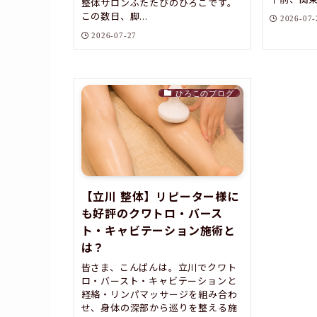
整体サロンふたたびのひろこです。
この数日、脚...
2026-07-
2026-07-27
ひろこのブログ
【立川 整体】リピーター様に
も好評のクワトロ・バース
ト・キャビテーション施術と
は？
皆さま、こんばんは。立川でクワト
ロ・バースト・キャビテーションと
経絡・リンパマッサージを組み合わ
せ、身体の深部から巡りを整える施