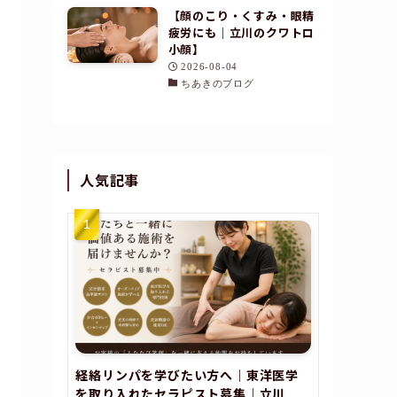
【顔のこり・くすみ・眼精
疲労にも｜立川のクワトロ
小顔】
2026-08-04
ちあきのブログ
人気記事
経絡リンパを学びたい方へ｜東洋医学
を取り入れたセラピスト募集｜立川