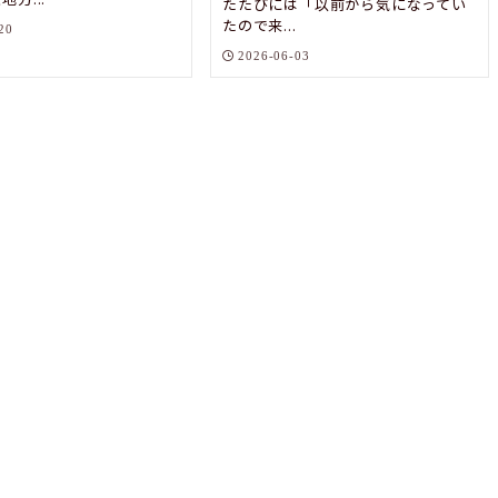
たたびには「以前から気になってい
たので来...
20
2026-06-03