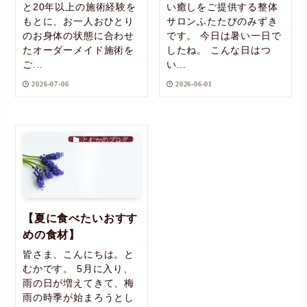
と20年以上の施術経験を
い癒しをご提供する整体
もとに、お一人おひとり
サロンふたたびのみずき
のお身体の状態に合わせ
です。 今日は暑い一日で
たオーダーメイド施術を
したね。 こんな日はつ
ご...
い...
2026-07-06
2026-06-01
とむかのブログ
【夏に食べたいおすす
めの食材】
皆さま、こんにちは。と
むかです。 5月に入り、
雨の日が増えてきて、梅
雨の時季が始まろうとし