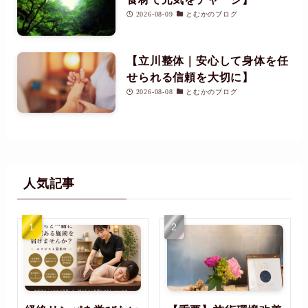
2026-08-09
とむかのブログ
【立川整体｜安心して身体を任
せられる信頼を大切に】
2026-08-08
とむかのブログ
人気記事