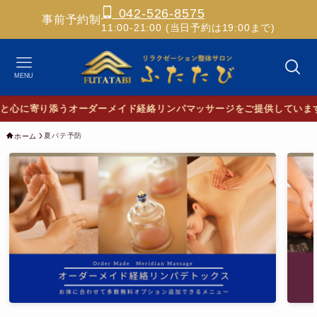
042-526-8575
事前予約制
11:00-21:00 (当日予約は19:00まで)
MENU
心に寄り添うオーダーメイド経絡リンパマッサージをご提供しています
夏バテ予防
ホーム