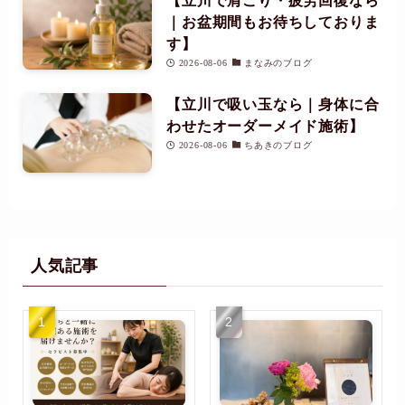
【立川で肩こり・疲労回復なら
｜お盆期間もお待ちしておりま
す】
2026-08-06
まなみのブログ
【立川で吸い玉なら｜身体に合
わせたオーダーメイド施術】
2026-08-06
ちあきのブログ
人気記事