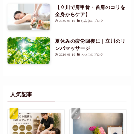
【立川で肩甲骨・首肩のコリを
全身からケア】
2026-08-10
ちあきのブログ
夏休みの疲労回復に｜立川のリ
ンパマッサージ
2026-08-10
あつこのブログ
人気記事