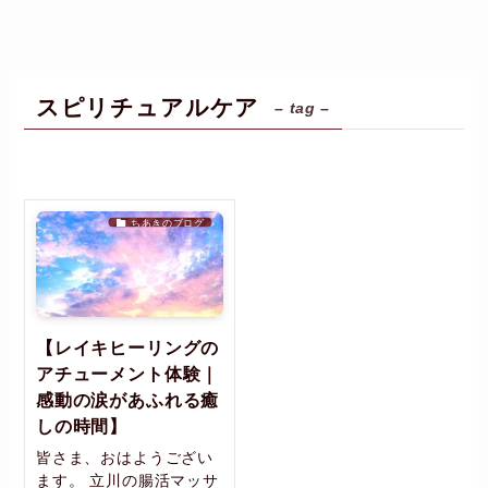
スピリチュアルケア
– tag –
ちあきのブログ
【レイキヒーリングの
アチューメント体験｜
感動の涙があふれる癒
しの時間】
皆さま、おはようござい
ます。 立川の腸活マッサ