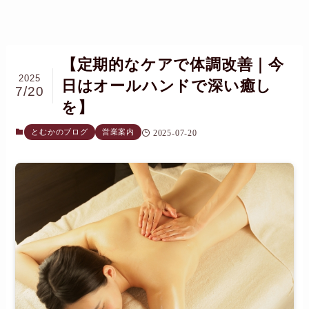
【定期的なケアで体調改善｜今
2025
日はオールハンドで深い癒し
7/20
を】
とむかのブログ
営業案内
2025-07-20