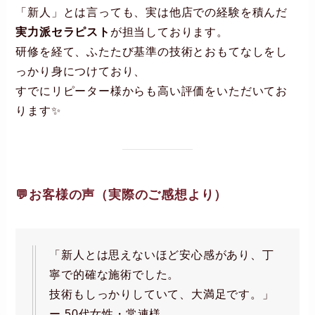
「新人」とは言っても、実は他店での経験を積んだ
実力派セラピスト
が担当しております。
研修を経て、ふたたび基準の技術とおもてなしをし
っかり身につけており、
すでにリピーター様からも高い評価をいただいてお
ります✨
💬お客様の声（実際のご感想より）
「新人とは思えないほど安心感があり、丁
寧で的確な施術でした。
技術もしっかりしていて、大満足です。」
ー 50代女性・常連様