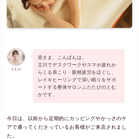
皆さま、こんばんは。
立川でデスクワークやスマホ疲れか
とむか
らくる肩こり・眼精疲労をほぐし、
レイキヒーリングで深い眠りをサポ
ートする整体サロンふたたびのとむ
かです。
今日は、以前から定期的にカッピングやかっさのケ
アで通ってくださっているお客様がご来店されまし
た。