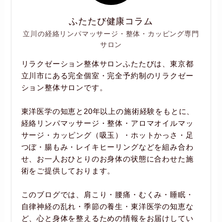
ふたたび健康コラム
立川の経絡リンパマッサージ・整体・カッピング専門
サロン
リラクゼーション整体サロンふたたびは、東京都
立川市にある完全個室・完全予約制のリラクゼー
ション整体サロンです。
東洋医学の知恵と20年以上の施術経験をもとに、
経絡リンパマッサージ・整体・アロマオイルマッ
サージ・カッピング（吸玉）・ホットかっさ・足
つぼ・腸もみ・レイキヒーリングなどを組み合わ
せ、お一人おひとりのお身体の状態に合わせた施
術をご提供しております。
このブログでは、肩こり・腰痛・むくみ・睡眠・
自律神経の乱れ・季節の養生・東洋医学の知恵な
ど、心と身体を整えるための情報をお届けしてい