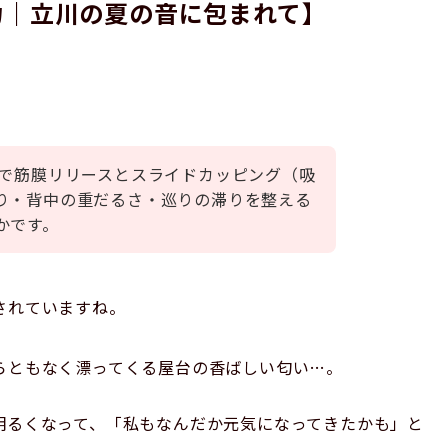
力｜立川の夏の音に包まれて】
川で筋膜リリースとスライドカッピング（吸
り・背中の重だるさ・巡りの滞りを整える
かです。
されていますね。
らともなく漂ってくる屋台の香ばしい匂い…。
。
明るくなって、「私もなんだか元気になってきたかも」と