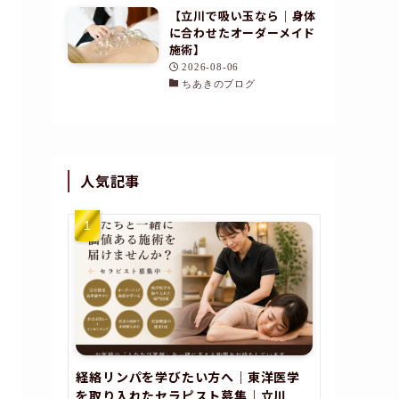
【立川で吸い玉なら｜身体
に合わせたオーダーメイド
施術】
2026-08-06
ちあきのブログ
人気記事
経絡リンパを学びたい方へ｜東洋医学
を取り入れたセラピスト募集｜立川