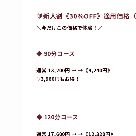
🔰
新人割《30％OFF》適用価格
＼今だけこの価格で体験！／
◆ 90分コース
通常 13,200円 → →《9,240円》
✨
3,960円もお得！
◆ 120分コース
通常 17,600円 → →《12,320円》