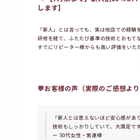
します】
「新人」とは言っても、実は他店での経験
研修を経て、ふたたび基準の技術とおもて
すでにリピーター様からも高い評価をいた
💬お客様の声（実際のご感想よ
「新人とは思えないほど安心感があ
技術もしっかりしていて、大満足で
ー 50代女性・常連様