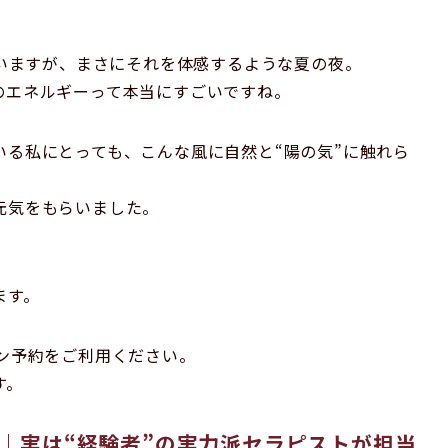
れていますが、まさにそれを体感するような夏の夜。
のエネルギーって本当にすごいですね。
る私にとっても、こんな風に自然と“陽の気”に触れら
元気をもらいました。
ます。
ン予約をご利用ください。
す。
FF｜実は“経験者”の実力派セラピストが担当