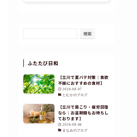
検索
ふたたび日和
【立川で夏バテ対策｜食欲
不振におすすめの食材】
2026-08-07
とむかのブログ
【立川で肩こり・疲労回復
なら｜お盆期間もお待ちし
ております】
2026-08-06
まなみのブログ