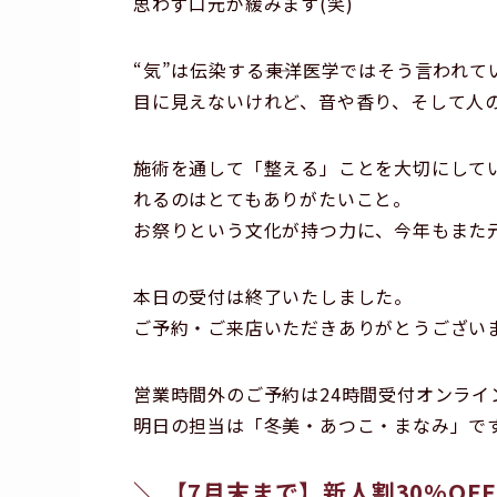
思わず口元が緩みます(笑)
“気”は伝染する――東洋医学ではそう言わ
目に見えないけれど、音や香り、そして人
施術を通して「整える」ことを大切にしてい
れるのはとてもありがたいこと。
お祭りという文化が持つ力に、今年もまた
本日の受付は終了いたしました。
ご予約・ご来店いただきありがとうござい
営業時間外のご予約は24時間受付オンライ
明日の担当は「冬美・あつこ・まなみ」で
＼ 【7月末まで】新人割30%O