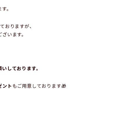
ます。
しておりますが、
ございます。
願いしております。
ゼント
もご用意しております🎁
。