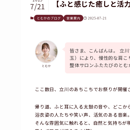
【ふと感じた癒しと活
7/21
とむかのブログ
営業案内
2025-07-21
皆さま、こんばんは。 立
玉）により、慢性的な肩こ
整体サロンふたたびのとむ
とむか
ここ数日、立川のあちこちでお祭りが開催
帰り道、ふと耳に入る太鼓の音や、どこか
浴衣姿の人たちや笑い声、活気のある音楽
そんな雰囲気に触れると、自然と気持ちが