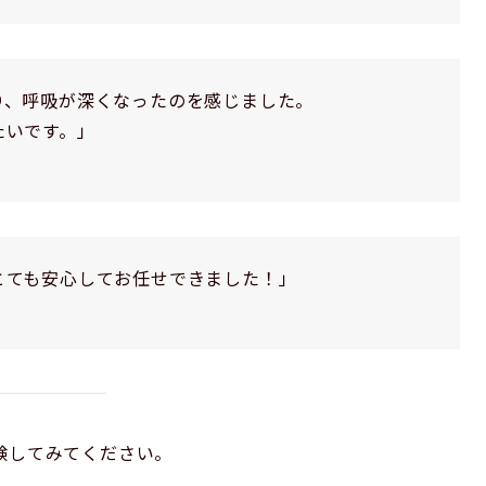
り、呼吸が深くなったのを感じました。
たいです。」
とても安心してお任せできました！」
験してみてください。