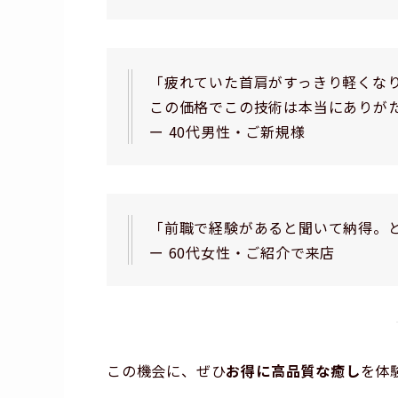
「疲れていた首肩がすっきり軽くな
この価格でこの技術は本当にありが
ー 40代男性・ご新規様
「前職で経験があると聞いて納得。
ー 60代女性・ご紹介で来店
この機会に、ぜひ
お得に高品質な癒し
を体