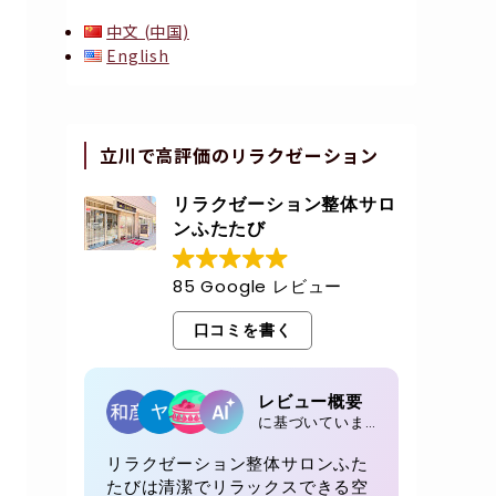
中文 (中国)
English
立川で高評価のリラクゼーション
リラクゼーション整体サロ
ンふたたび
85 Google レビュー
口コミを書く
レビュー概要
に基づいています 85 レビュー
リラクゼーション整体サロンふた
たびは清潔でリラックスできる空