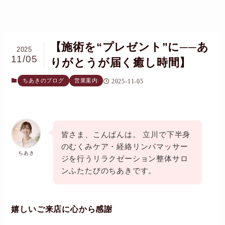
【施術を“プレゼント”に──あ
2025
11/05
りがとうが届く癒し時間】
ちあきのブログ
営業案内
2025-11-05
皆さま、こんばんは。 立川で下半身
のむくみケア・経絡リンパマッサー
ちあき
ジを行うリラクゼーション整体サロ
ンふたたびのちあきです。
嬉しいご来店に心から感謝