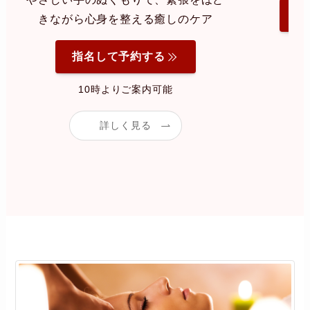
指
きながら心身を整える癒しのケア
指名して予約する
10時よりご案内可能
詳しく見る