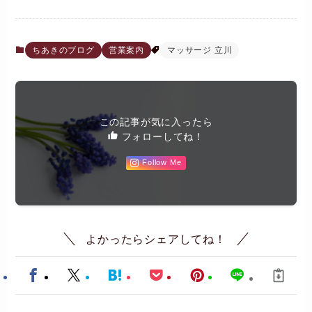
ちあきのブログ
営業案内
マッサージ 立川
この記事が気に入ったら
フォローしてね！
Follow Me
よかったらシェアしてね！