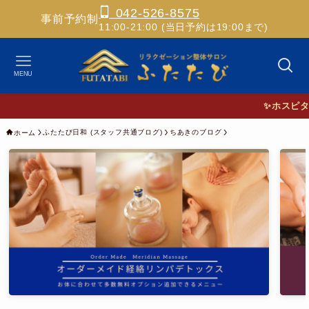
042-526-8575
事前予約制
11:00-21:00 (当日予約は19:00まで)
MENU
✨ホスピタリティ
ふたたび日和 (スタッフ共通ブログ)
ちあきのブログ
ホーム