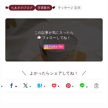
ちあきのブログ
営業案内
マッサージ 立川
この記事が気に入ったら
フォローしてね！
Follow Me
よかったらシェアしてね！