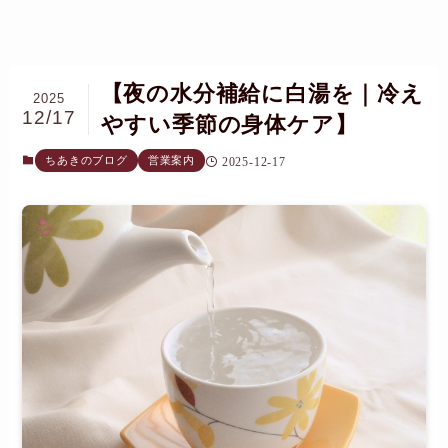
【夜の水分補給に白湯を｜冷え
2025
12/17
やすい季節の身体ケア】
ちあきのブログ
営業案内
2025-12-17