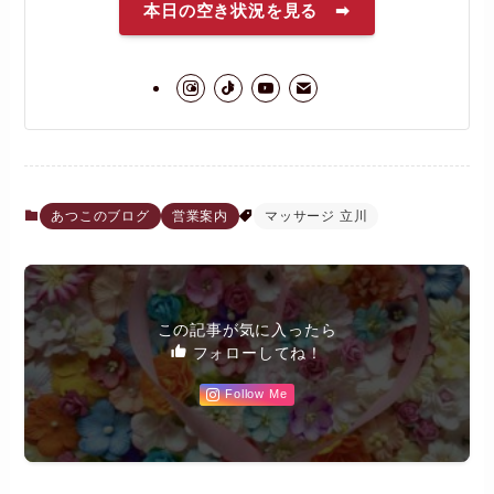
本日の空き状況を見る ➡
あつこのブログ
営業案内
マッサージ 立川
この記事が気に入ったら
フォローしてね！
Follow Me