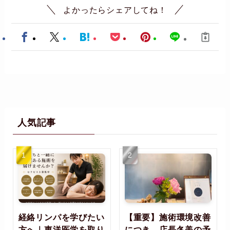
よかったらシェアしてね！
人気記事
経絡リンパを学びたい
【重要】施術環境改善
方へ｜東洋医学を取り
につき、店長冬美の予