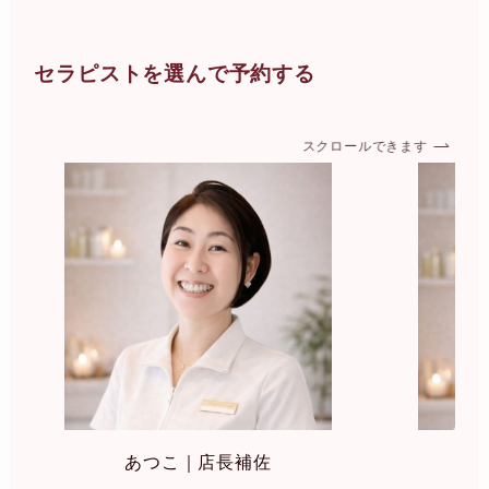
セラピストを選んで予約する
スクロールできます
あつこ｜店長補佐
み