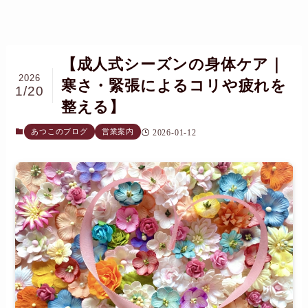
【成人式シーズンの身体ケア｜
2026
寒さ・緊張によるコリや疲れを
1/20
整える】
あつこのブログ
営業案内
2026-01-12