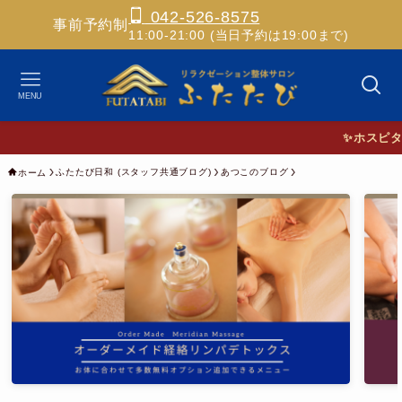
042-526-8575
事前予約制
11:00-21:00 (当日予約は19:00まで)
MENU
✨ホスピタリティ
ふたたび日和 (スタッフ共通ブログ)
あつこのブログ
ホーム