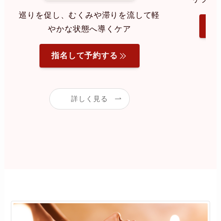
巡りを促し、むくみや滞りを流して軽
指
やかな状態へ導くケア
指名して予約する
詳しく見る