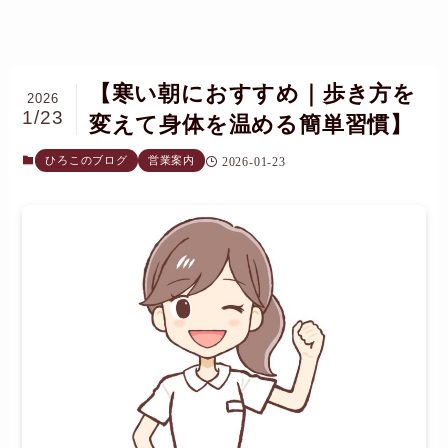
【寒い朝におすすめ｜歩き方を
2026
1/23
変えて身体を温める簡単習慣】
ひろこのブログ
営業案内
2026-01-23