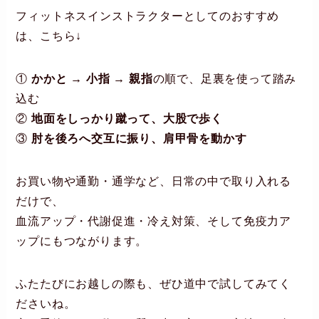
フィットネスインストラクターとしてのおすすめ
は、こちら↓
①
かかと → 小指 → 親指
の順で、足裏を使って踏み
込む
②
地面をしっかり蹴って、大股で歩く
③
肘を後ろへ交互に振り、肩甲骨を動かす
お買い物や通勤・通学など、日常の中で取り入れる
だけで、
血流アップ・代謝促進・冷え対策、そして免疫力ア
ップにもつながります。
ふたたびにお越しの際も、ぜひ道中で試してみてく
ださいね。