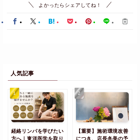
よかったらシェアしてね！
人気記事
経絡リンパを学びたい
【重要】施術環境改善
方へ｜東洋医学を取り
につき、店長冬美の予