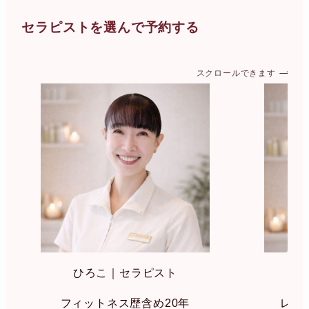
セラピストを選んで予約する
スクロールできます
ひろこ｜セラピスト
み
フィットネス歴含め20年
レイ