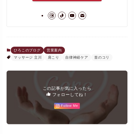
ひろこのブログ
営業案内
マッサージ 立川
肩こり
自律神経ケア
首のコリ
この記事が気に入ったら
フォローしてね！
Follow Me