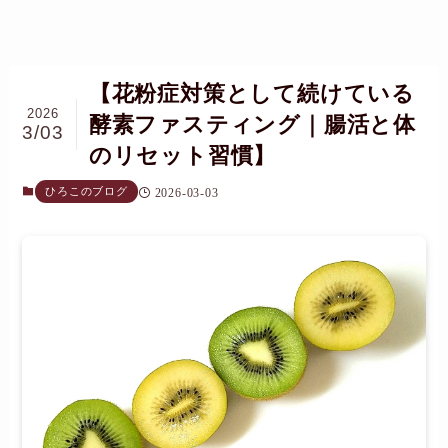
【花粉症対策として続けている
2026
酵素ファスティング｜腸活と体
3/03
のリセット習慣】
ひろこのブログ
2026-03-03