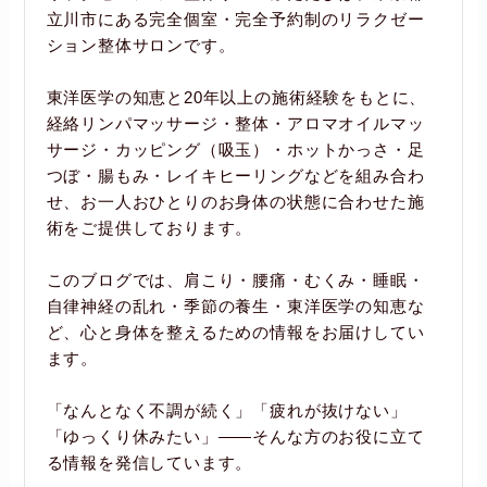
立川市にある完全個室・完全予約制のリラクゼー
ション整体サロンです。
東洋医学の知恵と20年以上の施術経験をもとに、
経絡リンパマッサージ・整体・アロマオイルマッ
サージ・カッピング（吸玉）・ホットかっさ・足
つぼ・腸もみ・レイキヒーリングなどを組み合わ
せ、お一人おひとりのお身体の状態に合わせた施
術をご提供しております。
このブログでは、肩こり・腰痛・むくみ・睡眠・
自律神経の乱れ・季節の養生・東洋医学の知恵な
ど、心と身体を整えるための情報をお届けしてい
ます。
「なんとなく不調が続く」「疲れが抜けない」
「ゆっくり休みたい」――そんな方のお役に立て
る情報を発信しています。