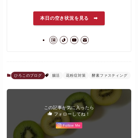
本日の空き状況を見る ➡
ひろこのブログ
腸活
花粉症対策
酵素ファスティング
この記事が気に入ったら
フォローしてね！
Follow Me