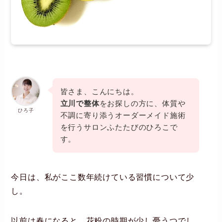
皆さま、こんにちは。
立川で整体
をお探しの方に、体質や
ひろ子
不調に寄り添うオーダーメイド施術
を行うサロンふたたびのひろこで
す。
今日は、私がここ数年続けている習慣について少
し。
以前は春になると、花粉の時期が少し憂うつでし