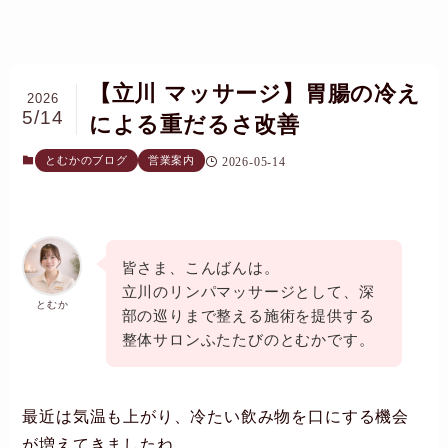
【立川 マッサージ】胃腸の冷え
2026
5/14
による重だるさ改善
とむかのブログ
営業案内
2026-05-14
皆さま、こんばんは。
立川のリンパマッサージとして、深
とむか
部の巡りまで整える施術を提供する
整体サロンふたたびのとむかです。
最近は気温も上がり、冷たい飲み物を口にする機会
が増えてきましたね。