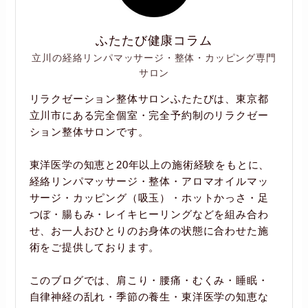
ふたたび健康コラム
立川の経絡リンパマッサージ・整体・カッピング専門
サロン
リラクゼーション整体サロンふたたびは、東京都
立川市にある完全個室・完全予約制のリラクゼー
ション整体サロンです。
東洋医学の知恵と20年以上の施術経験をもとに、
経絡リンパマッサージ・整体・アロマオイルマッ
サージ・カッピング（吸玉）・ホットかっさ・足
つぼ・腸もみ・レイキヒーリングなどを組み合わ
せ、お一人おひとりのお身体の状態に合わせた施
術をご提供しております。
このブログでは、肩こり・腰痛・むくみ・睡眠・
自律神経の乱れ・季節の養生・東洋医学の知恵な