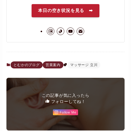
本日の空き状況を見る ➡
とむかのブログ
営業案内
マッサージ 立川
この記事が気に入ったら
フォローしてね！
Follow Me