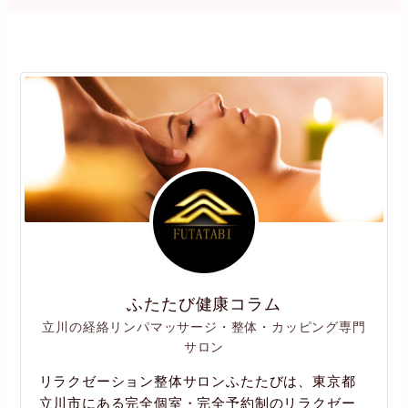
ふたたび健康コラム
立川の経絡リンパマッサージ・整体・カッピング専門
サロン
リラクゼーション整体サロンふたたびは、東京都
立川市にある完全個室・完全予約制のリラクゼー