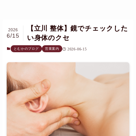
【立川 整体】鏡でチェックした
2026
6/15
い身体のクセ
とむかのブログ
営業案内
2026-06-15