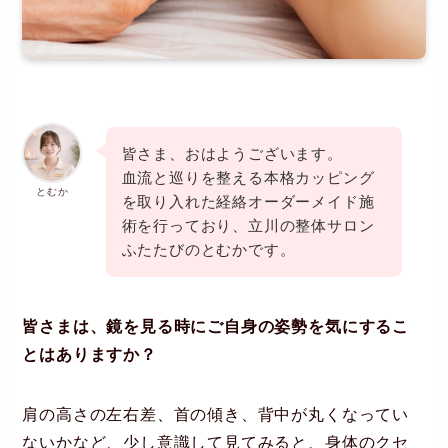
皆さま、おはようございます。
血流と巡りを整える本格カッピング
とむか
を取り入れた経絡オーダーメイド施
術を行っており、立川の整体サロン
ふたたびのとむかです。
皆さまは、鏡を見る時にご自身の姿勢を気にするこ
とはありますか？
肩の高さの左右差、首の傾き、背中が丸くなってい
ないかなど、少し意識して見てみると、身体のクセ