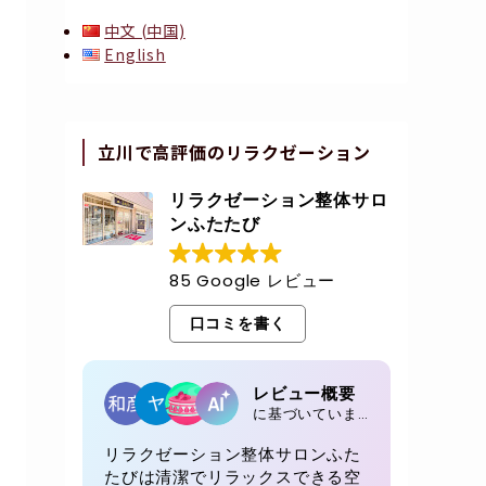
中文 (中国)
English
立川で高評価のリラクゼーション
リラクゼーション整体サロ
ンふたたび
85 Google レビュー
口コミを書く
レビュー概要
に基づいています 85 レビュー
リラクゼーション整体サロンふた
たびは清潔でリラックスできる空