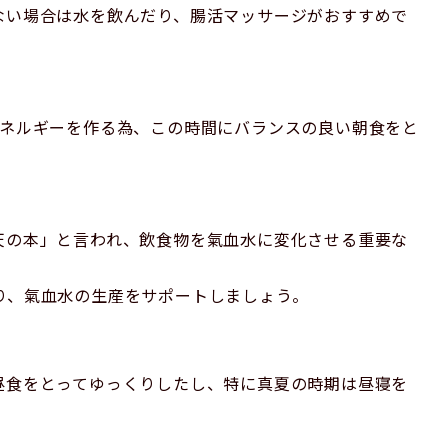
ない場合は水を飲んだり、腸活マッサージがおすすめで
エネルギーを作る為、この時間にバランスの良い朝食をと
天の本」と言われ、飲食物を氣血水に変化させる重要な
り、氣血水の生産をサポートしましょう。
昼食をとってゆっくりしたし、特に真夏の時期は昼寝を