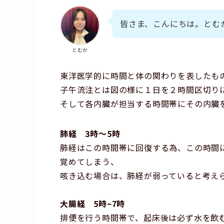
皆さま、こんにちは。とむ
とむか
東洋医学的に時間と体の関わりを表したも
子午流注とは図の様に１日を２時間区切り
そして各内臓が担当する時間帯にその内臓
肺経 3時～5時
肺経はこの時間帯に回復する為、この時間
覚めてしまう、
咳き込む場合は、肺経が弱っていると考え
大腸経 5時~7時
排便を行う時間帯で、起床後は必ず水を飲