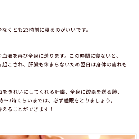
なくとも23時前に寝るのがいいです。
な血液を再び全身に送ります。この時間に寝ないと、
き起こされ、肝臓も休まらないため翌日は身体の疲れも
血をきれいにしてくれる肝臓、全身に酸素を送る肺、
3時～7時
くらいまでは、必ず睡眠をとりましょう。
蓄えることができます！