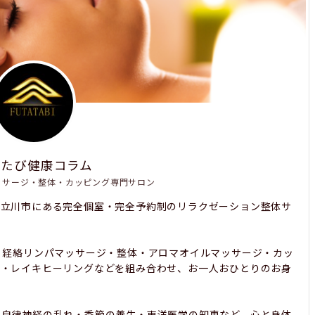
たたび健康コラム
ッサージ・整体・カッピング専門サロン
都立川市にある完全個室・完全予約制のリラクゼーション整体サ
、経絡リンパマッサージ・整体・アロマオイルマッサージ・カッ
み・レイキヒーリングなどを組み合わせ、お一人おひとりのお身
・自律神経の乱れ・季節の養生・東洋医学の知恵など、心と身体