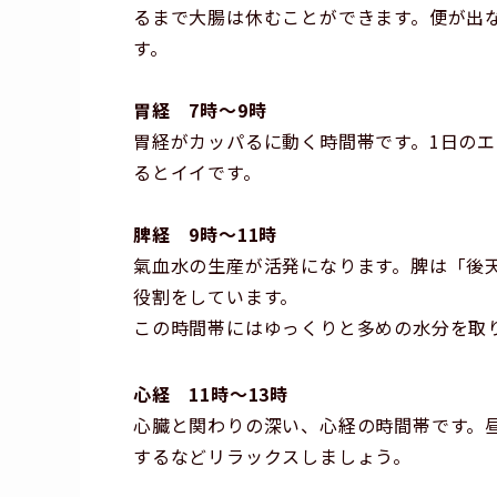
るまで大腸は休むことができます。便が出
す。
胃経 7時～9時
胃経がカッパるに動く時間帯です。1日の
るとイイです。
脾経 9時～11時
氣血水の生産が活発になります。脾は「後
役割をしています。
この時間帯にはゆっくりと多めの水分を取
心経 11時～13時
心臓と関わりの深い、心経の時間帯です。
するなどリラックスしましょう。