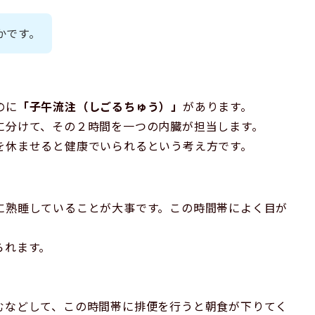
かです。
のに
「子午流注（しごるちゅう）」
があります。
に分けて、その２時間を一つの内臓が担当します。
を休ませると健康でいられるという考え方です。
に熟睡していることが大事です。この時間帯によく目が
られます。
むなどして、この時間帯に排便を行うと朝食が下りてく