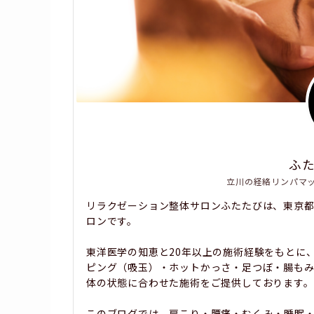
ふ
立川の経絡リンパマ
リラクゼーション整体サロンふたたびは、東京
ロンです。
東洋医学の知恵と20年以上の施術経験をもとに
ピング（吸玉）・ホットかっさ・足つぼ・腸も
体の状態に合わせた施術をご提供しております。
このブログでは、肩こり・腰痛・むくみ・睡眠