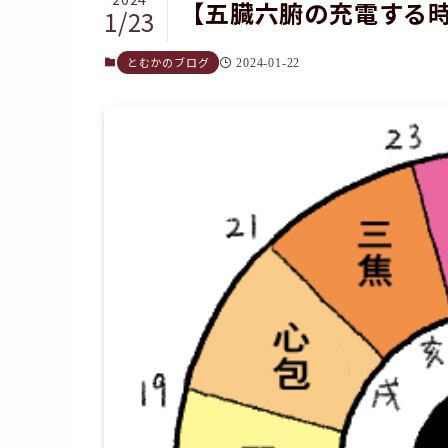
【五臓六腑の充電する
1/23
とむかのブログ
2024-01-22