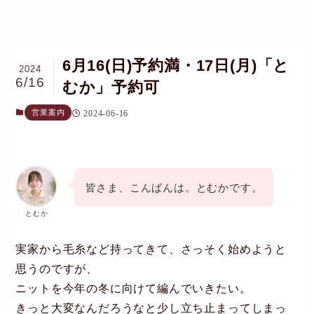
6月16(日)予約満・17日(月)「と
2024
6/16
むか」予約可
営業案内
2024-06-16
皆さま、こんばんは。とむかです。
とむか
実家から毛糸など持ってきて、さっそく始めようと
思うのですが、
ニットを今年の冬に向けて編んでいきたい。
きっと大変なんだろうなと少し立ち止まってしまっ