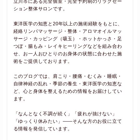
立川市にある完全個室・完全予約制のリラクゼー
ション整体サロンです。
東洋医学の知恵と20年以上の施術経験をもとに、
経絡リンパマッサージ・整体・アロマオイルマッ
サージ・カッピング（吸玉）・ホットかっさ・足
つぼ・腸もみ・レイキヒーリングなどを組み合わ
せ、お一人おひとりのお身体の状態に合わせた施
術をご提供しております。
このブログでは、肩こり・腰痛・むくみ・睡眠・
自律神経の乱れ・季節の養生・東洋医学の知恵な
ど、心と身体を整えるための情報をお届けしてい
ます。
「なんとなく不調が続く」「疲れが抜けない」
「ゆっくり休みたい」――そんな方のお役に立て
る情報を発信しています。