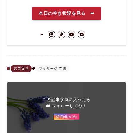
本日の空き状況を見る ➡
営業案内
マッサージ 立川
この記事が気に入ったら
フォローしてね！
Follow Me