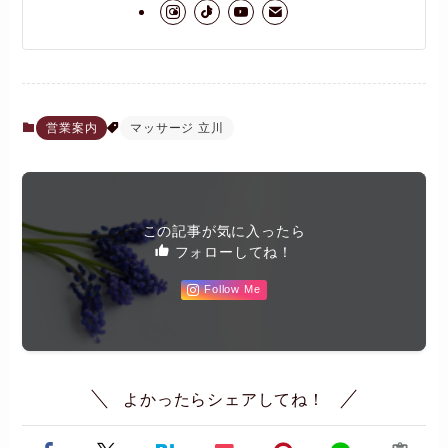
営業案内
マッサージ 立川
この記事が気に入ったら
フォローしてね！
Follow Me
よかったらシェアしてね！