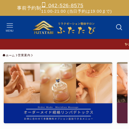
042-526-8575
事前予約制
11:00-21:00 (当日予約は19:00まで)
MENU
✨ホス
営業案内
ホーム