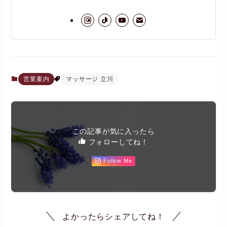
営業案内
マッサージ 立川
この記事が気に入ったら
フォローしてね！
Follow Me
よかったらシェアしてね！