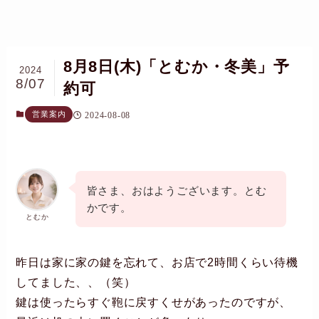
8月8日(木)「とむか・冬美」予
2024
8/07
約可
営業案内
2024-08-08
皆さま、おはようございます。とむ
かです。
とむか
昨日は家に家の鍵を忘れて、お店で2時間くらい待機
してました、、（笑）
鍵は使ったらすぐ鞄に戻すくせがあったのですが、