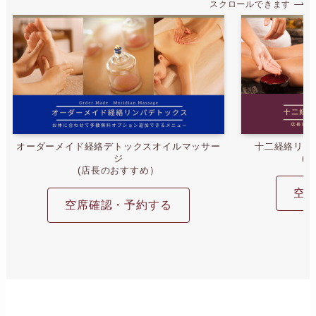
スクロールできます
オーダーメイド経絡デトックスオイルマッサー
十二経絡リン
ジ
(
(店長のおすすめ）
空
空席確認・予約する