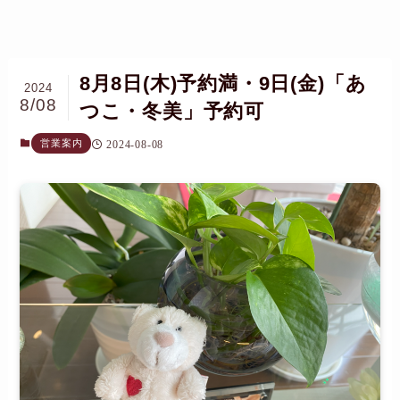
8月8日(木)予約満・9日(金)「あ
2024
8/08
つこ・冬美」予約可
営業案内
2024-08-08