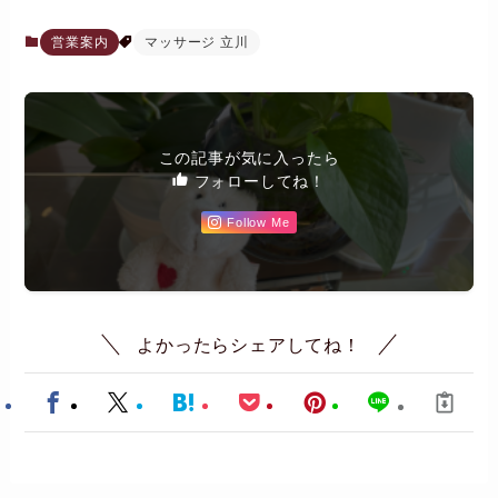
営業案内
マッサージ 立川
この記事が気に入ったら
フォローしてね！
Follow Me
よかったらシェアしてね！