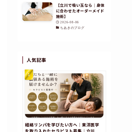
【立川で吸い玉なら｜身体
に合わせたオーダーメイド
施術】
2026-08-06
ちあきのブログ
人気記事
経絡リンパを学びたい方へ｜東洋医学
を取り入れたセラピスト募集｜立川