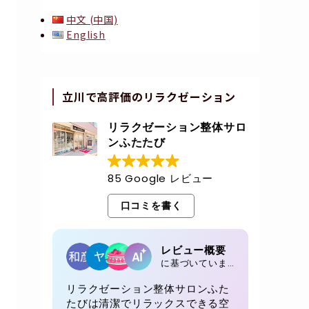
中文 (中国)
English
立川で高評価のリラクゼーション
リラクゼーション整体サロ
ンふたたび
85 Google レビュー
口コミを書く
レビュー概要
に基づいています 85 レビュー
リラクゼーション整体サロンふた
たびは清潔でリラックスできる空