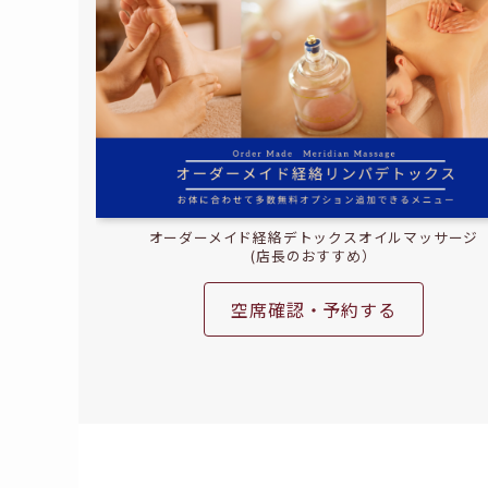
オーダーメイド経絡デトックスオイルマッサージ
(店長のおすすめ）
空席確認・予約する