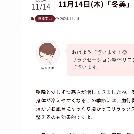
11月14日(木)「冬美
11/14
営業案内
2024-11-14
おはようございます！😊
リラクゼーション整体サロ
ございます。
店長冬美
朝晩と少しずつ寒さが増してきましたね。
身体が冷えやすくなるこの季節には、血行
温かいお風呂にゆっくり浸かってリラック
整えるのも効果的ですよ。