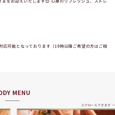
まをお迎えいたします😊 心身のリフレッシュ、ストレ
術対応可能となっております（19時以降ご希望の方はご相
ODY MENU
スクロールできます