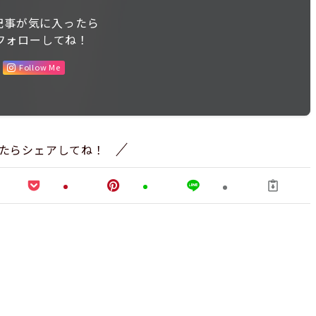
記事が気に入ったら
フォローしてね！
Follow Me
たらシェアしてね！