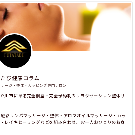
たたび健康コラム
ッサージ・整体・カッピング専門サロン
都立川市にある完全個室・完全予約制のリラクゼーション整体サ
、経絡リンパマッサージ・整体・アロマオイルマッサージ・カッ
み・レイキヒーリングなどを組み合わせ、お一人おひとりのお身