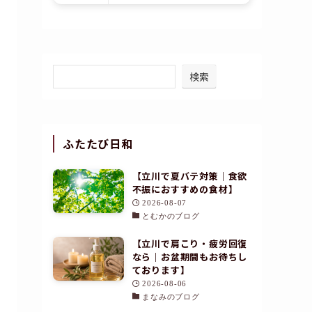
検索
ふたたび日和
【立川で夏バテ対策｜食欲
不振におすすめの食材】
2026-08-07
とむかのブログ
【立川で肩こり・疲労回復
なら｜お盆期間もお待ちし
ております】
2026-08-06
まなみのブログ