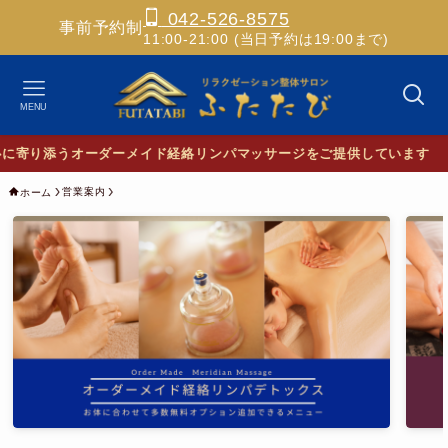
042-526-8575
事前予約制
11:00-21:00 (当日予約は19:00まで)
MENU
✨ホ
営業案内
ホーム