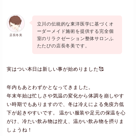
立川の伝統的な東洋医学に基づくオ
ーダーメイド施術を提供する完全個
店長冬美
室のリラクゼーション整体サロンふ
たたびの店長冬美です。
実はつい本日は新しい事が始めりました🥰
年内もあとわずかとなってきました。
年末年始は忙しさや気温の変化から体調を崩しやす
い時期でもありますので、冬は冷えによる免疫力低
下が起きやすいです。 温かい服装や足元の保温を心
がけ、冷たい飲み物は控え、温かい飲み物を摂りま
しょうね！