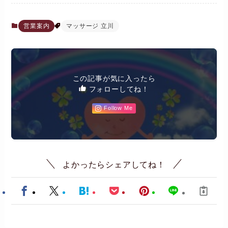
営業案内
マッサージ 立川
この記事が気に入ったら
フォローしてね！
Follow Me
よかったらシェアしてね！