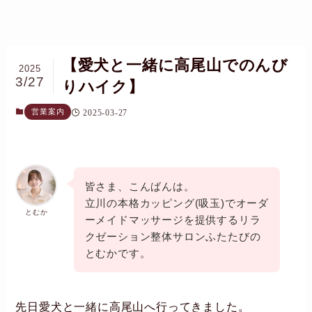
【愛犬と一緒に高尾山でのんび
2025
3/27
りハイク】
営業案内
2025-03-27
皆さま、こんばんは。
立川の本格カッピング(吸玉)でオーダ
とむか
ーメイドマッサージを提供するリラ
クゼーション整体サロンふたたびの
とむかです。
先日愛犬と一緒に高尾山へ行ってきました。