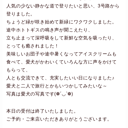
人気の少ない静かな道で登りたいと思い、3号路から
登りました。
ちょうど緑が咲き始めて新緑にワクワクしました。
途中ホトトギスの鳴き声が聞こえたり、
立ち止まって深呼吸をして新鮮な空気を吸ったり、
とっても癒されました！
美味しいお団子や途中暑くなってアイスクリームも
食べて、愛犬がかわいくていろんな方に声をかけて
もらって、
人とも交流できて、充実したいい日になりました♪
愛犬と二人で旅行とかもいつかしてみたいな～
写真は愛犬の写真です(❁´◡`❁)
本日の受付は終了いたしました。
ご予約・ご来店いただきありがとうございます。