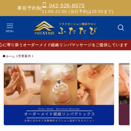
042-526-8575
事前予約制
11:00-21:00 (当日予約は19:00まで)
MENU
✨
営業案内
ホーム