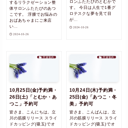
ロンふたたびのとむかで
するリラクゼーション整
す。 今日は人生で1番グ
体サロンふたたびのあつ
ロテスクな夢を見て目
こです。 浮腫でお悩みの
が...
おばあちゃまにご来店
い...
2024-10-26
2024-10-26
営業案内
営業案内
10月25日(金)予約満・
10月24日(木)予約満・
26日(土)「とむか・あ
25日(金)「あつこ・冬
つこ」予約可
美」予約可
皆さま、こんにちは。立
皆さま、こんばんは。立
川の筋膜リリース スライ
川の筋膜リリース スライ
ドカッピング(吸玉)でオ
ドカッピング(吸玉)でオ