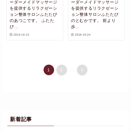
ーダーメイドマッサージ
ーダーメイドマッサージ
を提供するリラクゼーシ
を提供するリラクゼーシ
ョン整体サロンふたたび
ョン整体サロンふたたび
のあつこです。 ふたた
のとむかです。 前より
び...
歩...
2024-10-25
2024-10-24
1
2
...
5
新着記事