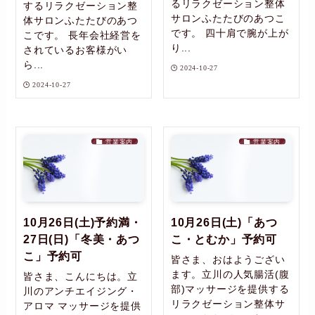
るリラクゼーション整体
するリラクゼーション整
サロンふたたびのあつこ
体サロンふたたびのあつ
です。 四十肩で腕が上が
こです。 長年会社経営を
り...
されているお客様がい
ら...
2024-10-27
2024-10-27
営業案内
営業案内
10月26日(土)予約満・
10月26日(土)「あつ
27日(日)「冬美・あつ
こ・とむか」予約可
こ」予約可
皆さま、おはようござい
ます。立川の人気腸活(腹
皆さま、こんにちは。立
部)マッサージを提供する
川のアンチエイジング・
リラクゼーション整体サ
アロマ マッサージを提供