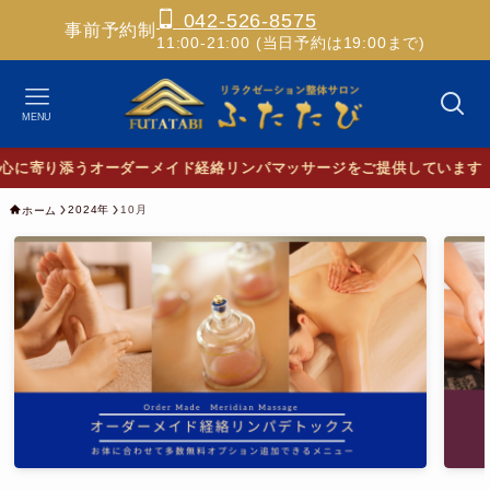
042-526-8575
事前予約制
11:00-21:00 (当日予約は19:00まで)
MENU
✨
2024年
10月
ホーム