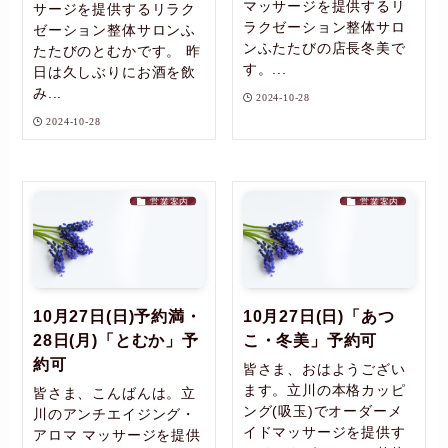
マッサージを提供するリ
サージを提供するリラク
ラクゼーション整体サロ
ゼーション整体サロンふ
ンふたたびの店長冬美で
たたびのとむかです。 昨
す。...
日は久しぶりにお酒を飲
み...
2024-10-28
2024-10-28
営業案内
営業案内
10月27日(日)予約満・
10月27日(日)「あつ
28日(月)「とむか」予
こ・冬美」予約可
約可
皆さま、おはようござい
ます。立川の本格カッピ
皆さま、こんばんは。立
ング(吸玉)でオーダーメ
川のアンチエイジング・
イドマッサージを提供す
アロマ マッサージを提供