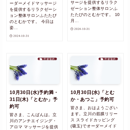
サージを提供するリラク
ーダーメイドマッサージ
ゼーション整体サロンふ
を提供するリラクゼーシ
たたびのとむかです。 10
ョン整体サロンふたたび
月...
のとむかです。 今日は
姿...
2024-10-31
2024-10-31
営業案内
営業案内
10月30日(水)予約満・
10月30日(水)「とむ
31日(木)「とむか」予
か・あつこ」予約可
約可
皆さま、おはようござい
ます。立川の筋膜リリー
皆さま、こんばんは。立
ス スライドカッピング
川のアンチエイジング・
(吸玉)でオーダーメイド
アロマ マッサージを提供