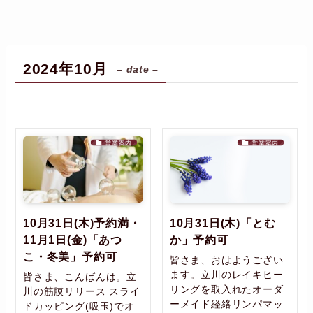
2024年10月
– date –
営業案内
営業案内
10月31日(木)予約満・
10月31日(木)「とむ
11月1日(金)「あつ
か」予約可
こ・冬美」予約可
皆さま、おはようござい
ます。立川のレイキヒー
皆さま、こんばんは。立
リングを取入れたオーダ
川の筋膜リリース スライ
ーメイド経絡リンパマッ
ドカッピング(吸玉)でオ