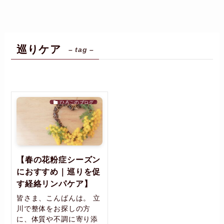
巡りケア
– tag –
ひろこのブログ
【春の花粉症シーズン
におすすめ｜巡りを促
す経絡リンパケア】
皆さま、こんばんは。 立
川で整体をお探しの方
に、体質や不調に寄り添