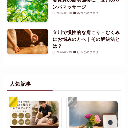
夏休みの疲労回復に｜立川のリ
ンパマッサージ
2026-08-10
あつこのブログ
立川で慢性的な肩こり・むくみ
にお悩みの方へ｜その解決法と
は？
2026-08-09
ひろこのブログ
人気記事