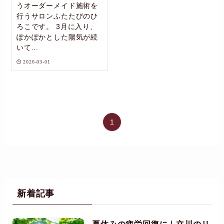
うオーダーメイド施術を
行うサロンふたたびのひ
ろこです。 3月に入り、
ぽかぽかとした陽気が続
いて...
2026-03-01
1
新着記事