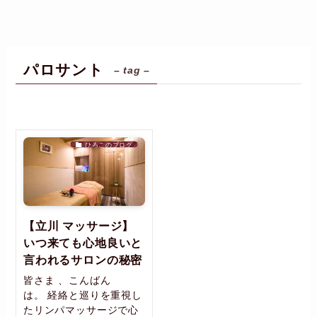
パロサント
– tag –
ひろこのブログ
【立川 マッサージ】
いつ来ても心地良いと
言われるサロンの秘密
皆さま 、こんばん
は。 経絡と巡りを重視し
たリンパマッサージで心