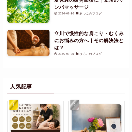
夏休みの疲労回復に｜立川のリ
ンパマッサージ
2026-08-10
あつこのブログ
立川で慢性的な肩こり・むくみ
にお悩みの方へ｜その解決法と
は？
2026-08-09
ひろこのブログ
人気記事