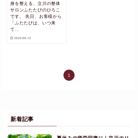
身を整える、立川の整体
サロンふたたびのひろこ
です。 先日、お客様から
「ふたたびは、いつ来
て...
2026-06-13
1
新着記事