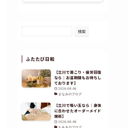
検索
ふたたび日和
【立川で肩こり・疲労回復
なら｜お盆期間もお待ちし
ております】
2026-08-06
まなみのブログ
【立川で吸い玉なら｜身体
に合わせたオーダーメイド
施術】
2026-08-06
ちあきのブログ