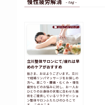
慢性疲労解消
– tag –
ひろこのブログ
立川整体サロンにて/疲れは早
めのケアがおすすめ
皆さま、おはようございます。立川
で経絡リンパマッサージをお探しの
方へ。肩こり・腰痛・むくみ・慢性
疲労などのお悩みに対し、お一人お
ひとりのお身体の状態に合わせた施
術をご提供しているリラクゼーショ
ン整体サロンふたたびのひろこで
す。 このところ...