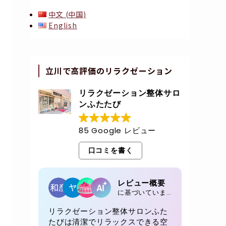
中文 (中国)
English
立川で高評価のリラクゼーション
リラクゼーション整体サロ
ンふたたび
85 Google レビュー
口コミを書く
レビュー概要
に基づいています 85 レビュー
リラクゼーション整体サロンふた
たびは清潔でリラックスできる空