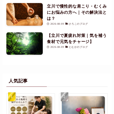
立川で慢性的な肩こり・むくみ
にお悩みの方へ｜その解決法と
は？
2026-08-09
ひろこのブログ
【立川で夏疲れ対策｜気を補う
食材で元気をチャージ】
2026-08-09
とむかのブログ
人気記事