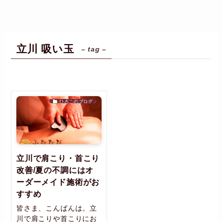
立川 吸い玉
– tag –
ひろこのブログ
立川で肩こり・首こり
改善/夏の不調にはオ
ーダーメイド施術がお
すすめ
皆さま、こんばんは。立
川で肩こりや首こりにお