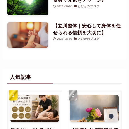
食材で元気をチャージ】
2026-08-09
とむかのブログ
【立川整体｜安心して身体を任
せられる信頼を大切に】
2026-08-08
とむかのブログ
人気記事