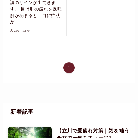
調のサインが出てきま
す。 目は肝の疲れを反映
肝が弱まると、目に症状
が...
2024-12-04
1
新着記事
【立川で夏疲れ対策｜気を補う