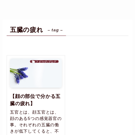
五臓の疲れ
– tag –
とむかのブログ
【顔の部位で分かる五
臓の疲れ】
五官とは、顔五官とは、
顔のある5つの感覚器官の
事。それぞれの五臓の働
きが低下してくると、不