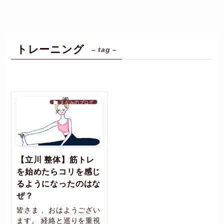
トレーニング
– tag –
まなみのブログ
【立川 整体】筋トレ
を始めたらコリを感じ
るようになったのはな
ぜ？
皆さま 、おはようござい
ます。 経絡と巡りを重視