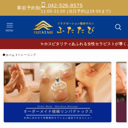
042-526-8575
事前予約制
11:00-21:00 (当日予約は19:00まで)
MENU
✨ホスピタリティあふれる女性セラピストが導く、
トレーニング
ホーム