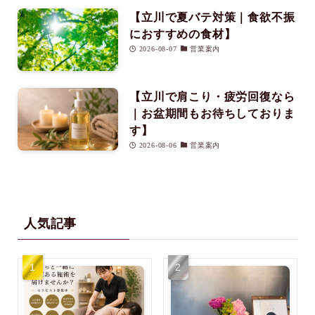
【立川で夏バテ対策｜食欲不振
におすすめの食材】
2026-08-07
営業案内
【立川で肩こり・疲労回復なら
｜お盆期間もお待ちしておりま
す】
2026-08-06
営業案内
人気記事