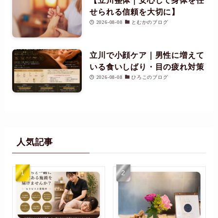
【立川整体｜安心して身体を任
せられる信頼を大切に】
2026-08-08
とむかのブログ
立川で小顔ケア｜男性に増えて
いる食いしばり・目の疲れ対策
2026-08-08
ひろこのブログ
人気記事