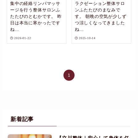
集中の経絡リンパマッサ
ラクゼーション整体サロ
ージを行う整体サロンふ
ンふたたびのまなみで
たたびのとむかです。 昨
す。 朝晩の空気が少しず
日は本当に寒かったです
つ涼しくなってきました
ね...
ね...
2026-01-22
2025-10-14
1
新着記事