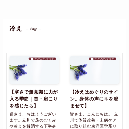
冷え
– tag –
とむかのブログ
まなみのブログ
【寒さで無意識に力が
【冷えはめぐりのサイ
入る季節｜首・肩こり
ン。身体の声に耳を澄
を感じたら】
ませて】
皆さま、おはようござい
皆さま、こんにちは。 立
ます。立川で足のむくみ
川で体質改善・未病ケア
や冷えを解消する下半身
に取り組む東洋医学系リ