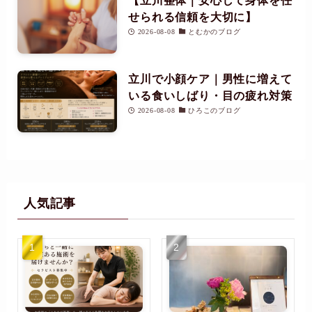
【立川整体｜安心して身体を任
せられる信頼を大切に】
2026-08-08
とむかのブログ
立川で小顔ケア｜男性に増えて
いる食いしばり・目の疲れ対策
2026-08-08
ひろこのブログ
人気記事