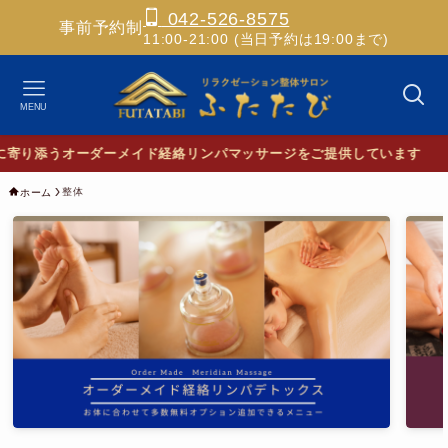
042-526-8575
事前予約制
11:00-21:00 (当日予約は19:00まで)
MENU
✨
整体
ホーム