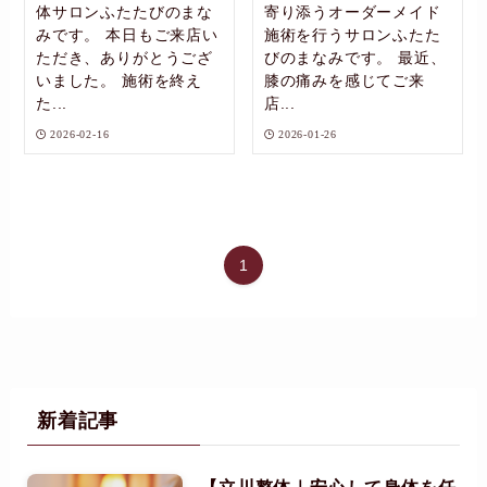
体サロンふたたびのまな
寄り添うオーダーメイド
みです。 本日もご来店い
施術を行うサロンふたた
ただき、ありがとうござ
びのまなみです。 最近、
いました。 施術を終え
膝の痛みを感じてご来
た...
店...
2026-02-16
2026-01-26
1
新着記事